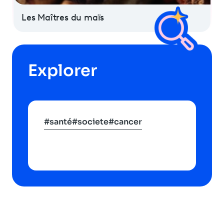
Les Maîtres du maïs
Explorer
#santé
#societe
#cancer