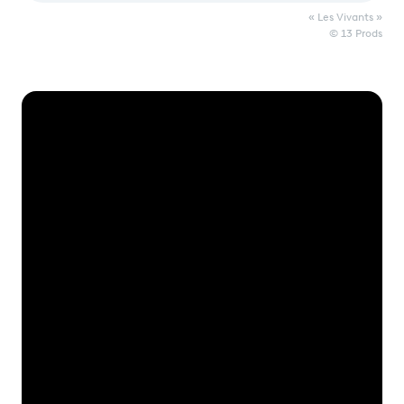
« Les Vivants »
© 13 Prods