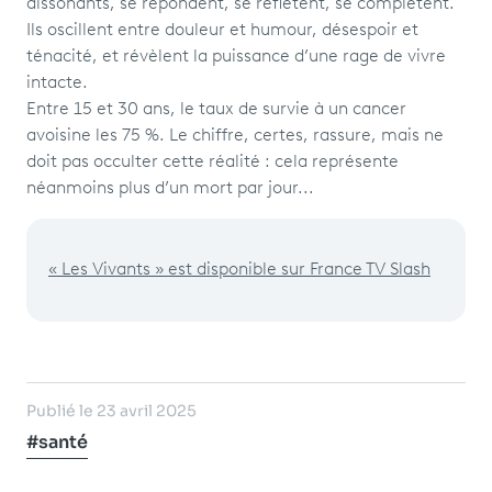
dissonants, se répondent, se reflètent, se complètent.
Ils oscillent entre douleur et humour, désespoir et
ténacité, et révèlent la puissance d’une rage de vivre
intacte.
Entre 15 et 30 ans, le taux de survie à un cancer
avoisine les 75 %. Le chiffre, certes, rassure, mais ne
doit pas occulter cette réalité : cela représente
néanmoins plus d’un mort par jour...
« Les Vivants » est disponible sur France TV Slash
Publié le 23 avril 2025
#santé