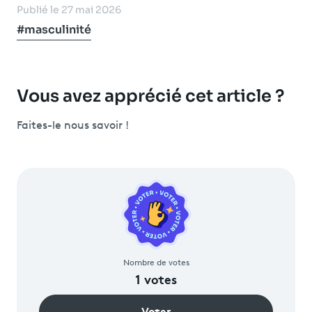
Publié le 27 mai 2026
#masculinité
Vous avez apprécié cet article ?
Faites-le nous savoir !
Nombre de votes
1
votes
Voter