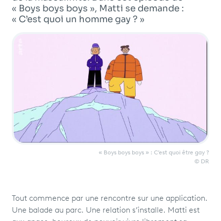
Programme
tv
« Boys boys boys », Matti se demande :
« C’est quoi un homme gay ? »
Avantages fidélité
connexion
« Boys boys boys » : C’est quoi être gay ?
© DR
Tout commence par une rencontre sur une application.
Une balade au parc. Une relation s’installe. Matti est