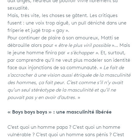
aux anges, heureux de pouvoir vivre librement sa
sexualité.
Mais, très vite, les choses se gâtent. Les critiques
fusent : une voix trop aiguë, un pull déniché dans une
friperie et jugé trop « gay ».
Pour continuer de plaire à son amoureux, Matti se
débrouille alors pour «
être le plus viril possible
»… Mais
le jeune homme finira par
« s’échapper »
. Et, surtout,
par comprendre qu’il ne veut plus modeler son identité
face aux injonctions de sa communauté. «
Le fait de
s’accrocher à une vision aussi étriquée de la masculinité
des hommes, ça fait peur. C’est comme s’il n’y avait
qu’un seul stéréotype de la masculinité et qu’il ne
pouvait pas y en avoir d’autres.
»
« Boys boys boys » : une masculinité libérée
C’est quoi un homme papa ? C’est quoi un homme
vulnérable ? C’est quoi un homme sans pénis ? C’est