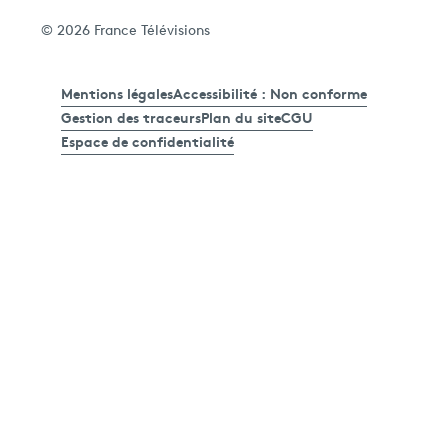
© 2026 France Télévisions
Mentions légales
Accessibilité : Non conforme
Gestion des traceurs
Plan du site
CGU
Espace de confidentialité