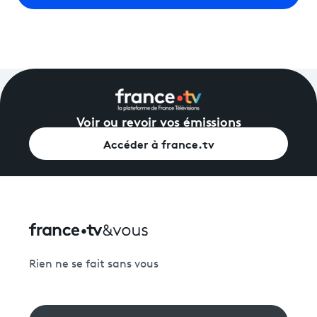
Voir ou revoir vos émissions
Accéder à france.tv
Rien ne se fait sans vous