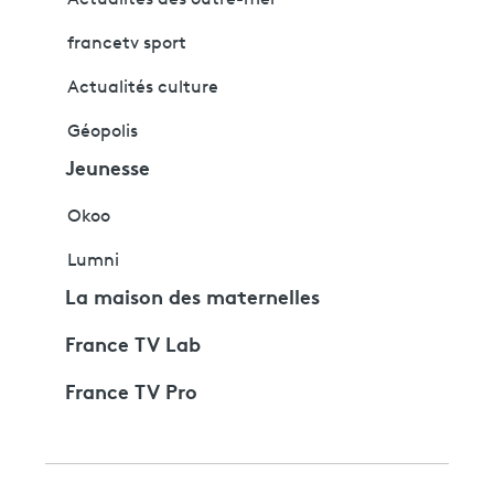
Actualités des outre-mer
francetv sport
Actualités culture
Géopolis
Jeunesse
Okoo
Lumni
La maison des maternelles
France TV Lab
France TV Pro