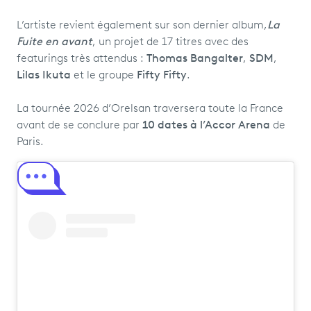
L’artiste revient également sur son dernier album,
La
Fuite en avant
, un projet de 17 titres avec des
featurings très attendus :
Thomas Bangalter
,
SDM
,
Lilas Ikuta
et le groupe
Fifty Fifty
.
La tournée 2026 d’Orelsan traversera toute la France
avant de se conclure par
10 dates à l’Accor Arena
de
Paris.