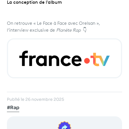
La conception de l'album
On retrouve « Le Face à Face avec Orelsan »,
l’interview exclusive de
Planète Rap
👇
Publié le 26 novembre 2025
#Rap