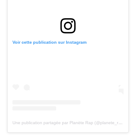
Voir cette publication sur Instagram
Une publication partagée par Planète Rap (@planete_rap)