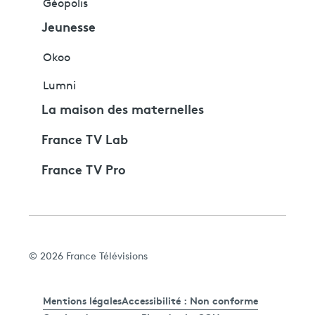
Géopolis
Jeunesse
Okoo
Lumni
La maison des maternelles
France TV Lab
France TV Pro
© 2026 France Télévisions
Mentions légales
Accessibilité : Non conforme