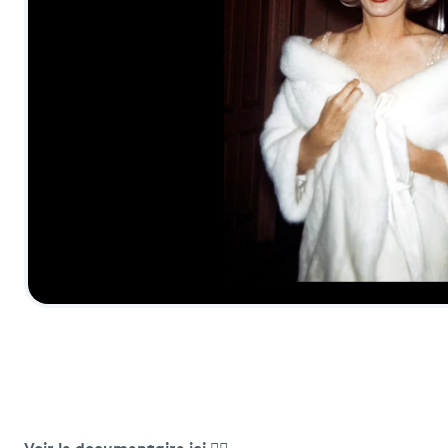
Voir le documentaire ici 👇🏼