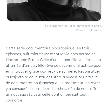
« Marilyn Monroe, la célébrité à tout prix ».
© France Télévisions
Cette série documentaire biographique, en trois
épisodes, suit minutieusement la vie hors norme de
Norma Jean Baker. Celle d’une jeune fille vulnérable et
affamée d’amour. Elle rêve de devenir une actrice pour
enfin trouver grâce aux yeux de sa mère. Reconstituer
la trajectoire de la star des stars a nécessité un travail
de documentation titanesque. Le réalisateur Ian Ayres
y a consacré dix ans de recherches, afin de nous offrir
un nouveau récit sur celle dont on pensait tout
connaître.