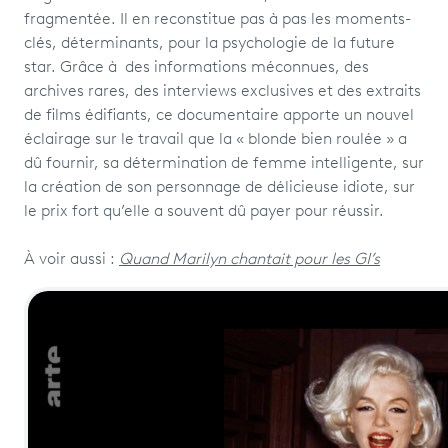
fragmentée. Il en reconstitue pas à pas les moments-
clés, déterminants, pour la psychologie de la future
star. Grâce à des informations méconnues, des
archives rares, des interviews exclusives et des extraits
de films édifiants, ce documentaire apporte un nouvel
éclairage sur le travail que la « blonde bien roulée » a
dû fournir, sa détermination de femme intelligente, sur
la création de son personnage de délicieuse idiote, sur
le prix fort qu’elle a souvent dû payer pour réussir.
À voir aussi :
Quand Marilyn chantait pour les GI’s