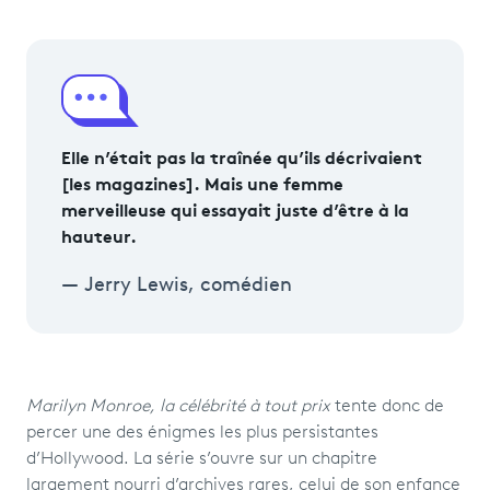
Elle n’était pas la traînée qu’ils décrivaient
[les magazines]. Mais une femme
merveilleuse qui essayait juste d’être à la
hauteur.
Jerry Lewis, comédien
Marilyn Monroe, la célébrité à tout prix
tente donc de
percer une des énigmes les plus persistantes
d’Hollywood. La série s’ouvre sur un chapitre
largement nourri d’archives rares, celui de son enfance