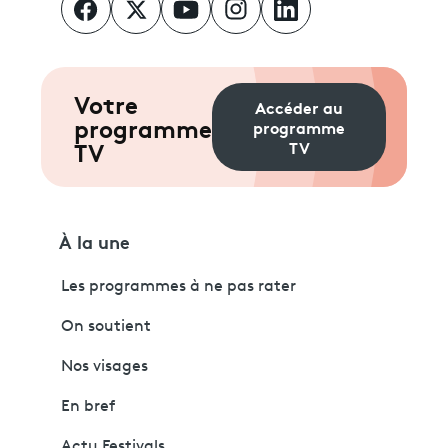
Votre
Accéder au
programme
programme
TV
TV
À la une
Les programmes à ne pas rater
On soutient
Nos visages
En bref
Actu Festivals