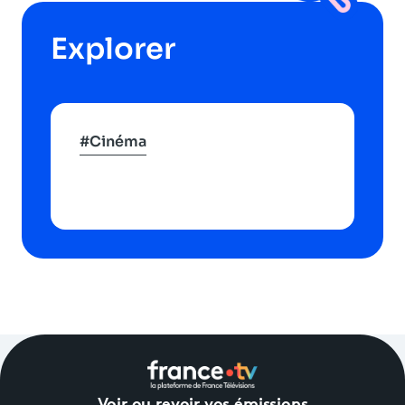
Explorer
#Cinéma
Voir ou revoir vos émissions