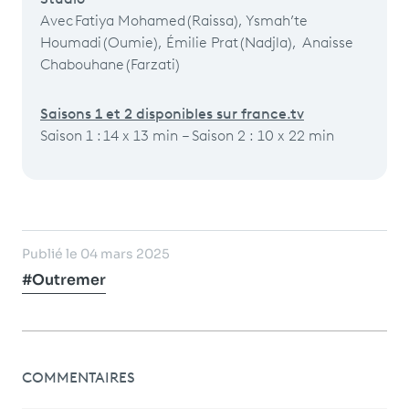
Studio
Avec Fatiya Mohamed (Raissa), Ysmah’te
Houmadi (Oumie), Émilie Prat (Nadjla), Anaisse
Chabouhane (Farzati)
Saisons 1 et 2 disponibles sur france.tv
Saison 1 : 14 x 13 min – Saison 2 : 10 x 22 min
Publié le 04 mars 2025
#Outremer
COMMENTAIRES