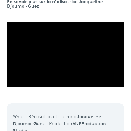
En savoir plus sur la réalisatrice Jacqueline
Djoumoi-Guez
Série – Réalisation et scénario
Jacqueline
Djoumoi-Guez
– Production
6NE
Production