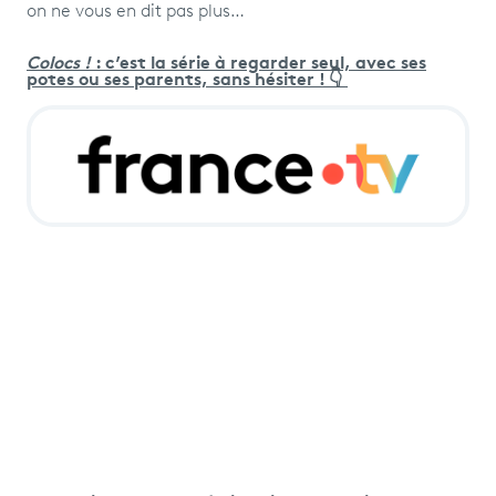
on ne vous en dit pas plus…
Colocs !
: c’est la série à regarder seul, avec ses
potes ou ses parents, sans hésiter !
👇