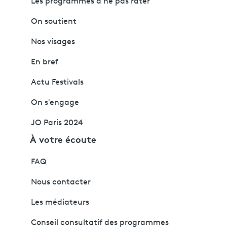
Les programmes à ne pas rater
On soutient
Nos visages
En bref
Actu Festivals
On s'engage
JO Paris 2024
À votre écoute
FAQ
Nous contacter
Les médiateurs
Conseil consultatif des programmes