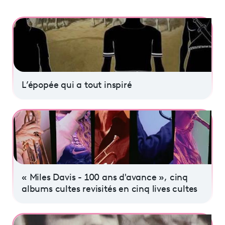
L’épopée qui a tout inspiré
« Miles Davis - 100 ans d'avance », cinq
albums cultes revisités en cinq lives cultes