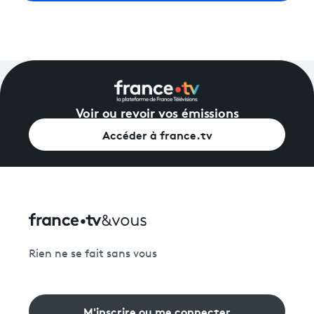
Voir ou revoir vos émissions
Accéder à france.tv
Rien ne se fait sans vous
M'inscrire ou me connecter