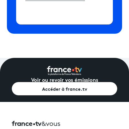
Voir ou revoir vos émissions
Accéder à france.tv