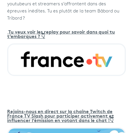
youtubeurs et streamers s’affrontent dans des
épreuves inédites. Tu es plutôt de la team Bâbord ou
Tribord ?
Tu veux voir les replay pour savoir dans quoi tu
t’embarques ? 👇
Rejoins-nous en direct sur la chaîne Twitch de
France TV Slash pour participer activement et
influencer l’émission en votant dans le chat !👇