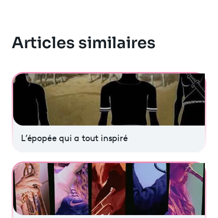
Articles similaires
L’épopée qui a tout inspiré