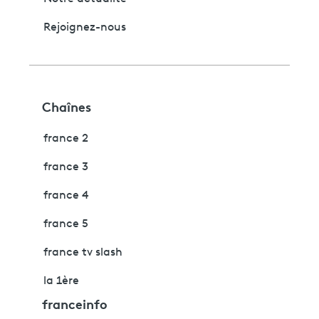
Rejoignez-nous
Chaînes
france 2
france 3
france 4
france 5
france tv slash
la 1ère
franceinfo