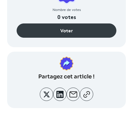
Nombre de votes
0
votes
Voter
Partagez
cet article !