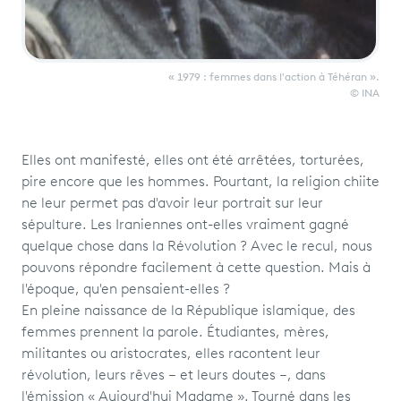
« 1979 : femmes dans l'action à Téhéran ».
© INA
Elles ont manifesté, elles ont été arrêtées, torturées,
pire encore que les hommes. Pourtant, la religion chiite
ne leur permet pas d'avoir leur portrait sur leur
sépulture. Les Iraniennes ont-elles vraiment gagné
quelque chose dans la Révolution ? Avec le recul, nous
pouvons répondre facilement à cette question. Mais à
l'époque, qu'en pensaient-elles ?
En pleine naissance de la République islamique, des
femmes prennent la parole. Étudiantes, mères,
militantes ou aristocrates, elles racontent leur
révolution, leurs rêves – et leurs doutes –, dans
l'émission « Aujourd'hui Madame ». Tourné dans les