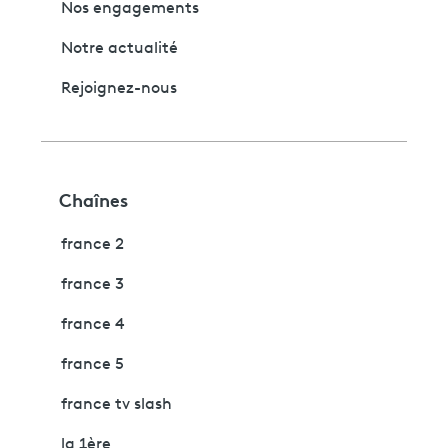
Nos engagements
Notre actualité
Rejoignez-nous
Chaînes
france 2
france 3
france 4
france 5
france tv slash
la 1ère