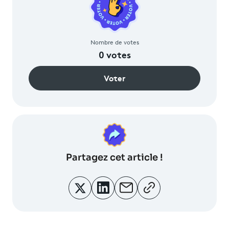
Nombre de votes
0
votes
Voter
Partagez
cet article !