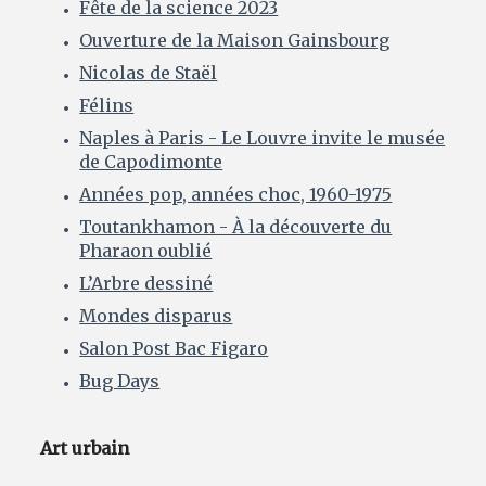
Fête de la science 2023
Ouverture de la Maison Gainsbourg
Nicolas de Staël
Félins
Naples à Paris - Le Louvre invite le musée
de Capodimonte
Années pop, années choc, 1960-1975
Toutankhamon - À la découverte du
Pharaon oublié
L’Arbre dessiné
Mondes disparus
Salon Post Bac Figaro
Bug Days
Art urbain