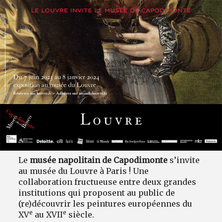
Le
musée napolitain de Capodimonte
s’invite
au musée du Louvre à Paris ! Une
collaboration fructueuse entre deux grandes
institutions qui proposent au public de
(re)découvrir les peintures européennes du
e
e
XV
au XVII
siècle.