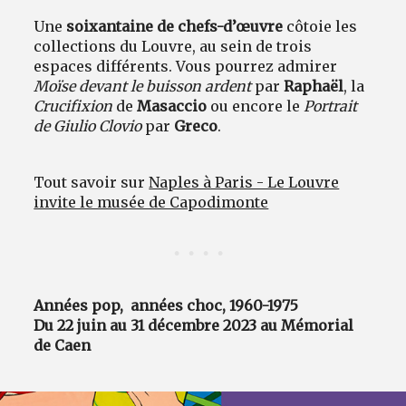
Une
soixantaine de chefs-d’œuvre
côtoie les
collections du Louvre, au sein de trois
espaces différents. Vous pourrez admirer
Moïse devant le buisson ardent
par
Raphaël
, la
Crucifixion
de
Masaccio
ou encore le
Portrait
de Giulio Clovio
par
Greco
.
Tout savoir sur
Naples à Paris - Le Louvre
invite le musée de Capodimonte
Années pop, années choc, 1960-1975
Du 22 juin au 31 décembre 2023 au Mémorial
de Caen