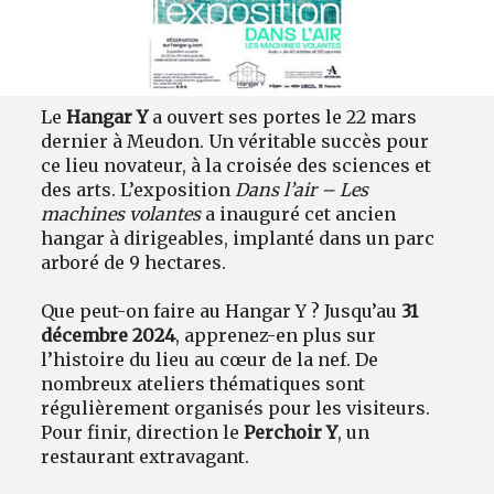
Le
Hangar Y
a ouvert ses portes le 22 mars
dernier à Meudon. Un véritable succès pour
ce lieu novateur, à la croisée des sciences et
des arts. L’exposition
Dans l’air – Les
machines volantes
a inauguré cet ancien
hangar à dirigeables, implanté dans un parc
arboré de 9 hectares.
Que peut-on faire au Hangar Y ? Jusqu’au
31
décembre 2024
, apprenez-en plus sur
l’histoire du lieu au cœur de la nef. De
nombreux ateliers thématiques sont
régulièrement organisés pour les visiteurs.
Pour finir, direction le
Perchoir Y
, un
restaurant extravagant.