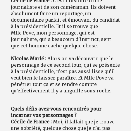
Cécile de France :
C’est l’histoire d’une
journaliste et de son caméraman. Ils doivent
absolument faire un reportage, un
documentaire parfait et émouvant du candidat
à la présidentielle. Et il se trouve que
Mlle Pove, mon personnage, qui est
journaliste, qui a beaucoup d’instinct, sent
que cet homme cache quelque chose.
Nicolas Marié :
Alors on va découvrir que le
personnage de ce second tour, qui se présente
à la présidentielle, n’est pas aussi lisse qu’il
veut bien le laisser paraître. Et Mlle Pove va
pénétrer tout ça et se rendre compte
qu’effectivement il y a anguille sous roche.
Quels défis avez-vous rencontrés pour
incarner vos personnages ?
Cécile de France :
Moi, il fallait que je trouve
une sobriété, quelque chose que je n’ai pas