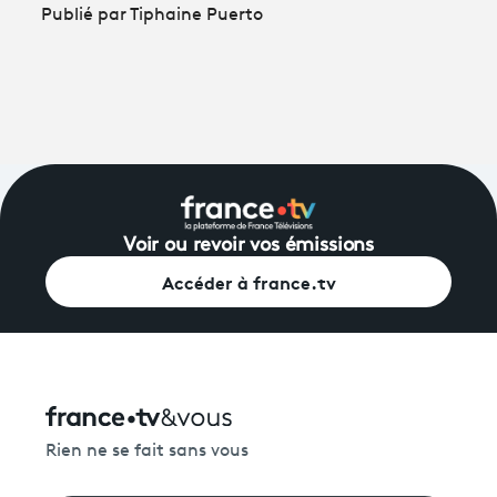
Publié par Tiphaine Puerto
Voir ou revoir vos émissions
Accéder à france.tv
Rien ne se fait sans vous