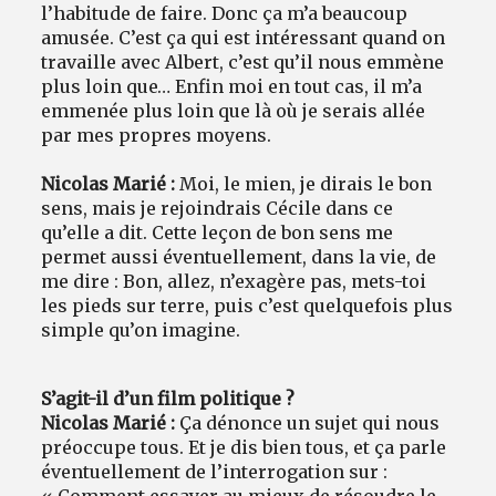
l’habitude de faire. Donc ça m’a beaucoup
amusée. C’est ça qui est intéressant quand on
travaille avec Albert, c’est qu’il nous emmène
plus loin que… Enfin moi en tout cas, il m’a
emmenée plus loin que là où je serais allée
par mes propres moyens.
Nicolas Marié :
Moi, le mien, je dirais le bon
sens, mais je rejoindrais Cécile dans ce
qu’elle a dit. Cette leçon de bon sens me
permet aussi éventuellement, dans la vie, de
me dire : Bon, allez, n’exagère pas, mets-toi
les pieds sur terre, puis c’est quelquefois plus
simple qu’on imagine.
S’agit-il d’un film politique ?
Nicolas Marié :
Ça dénonce un sujet qui nous
préoccupe tous. Et je dis bien tous, et ça parle
éventuellement de l’interrogation sur :