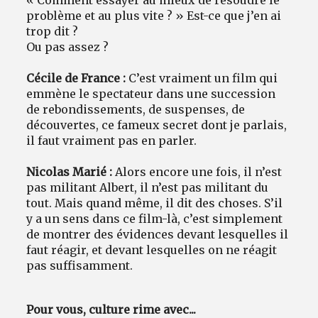
« Comment essayer au mieux de résoudre le
problème et au plus vite ? » Est-ce que j’en ai
trop dit ?
Ou pas assez ?
Cécile de France :
C’est vraiment un film qui
emmène le spectateur dans une succession
de rebondissements, de suspenses, de
découvertes, ce fameux secret dont je parlais,
il faut vraiment pas en parler.
Nicolas Marié :
Alors encore une fois, il n’est
pas militant Albert, il n’est pas militant du
tout. Mais quand même, il dit des choses. S’il
y a un sens dans ce film-là, c’est simplement
de montrer des évidences devant lesquelles il
faut réagir, et devant lesquelles on ne réagit
pas suffisamment.
Pour vous, culture rime avec...