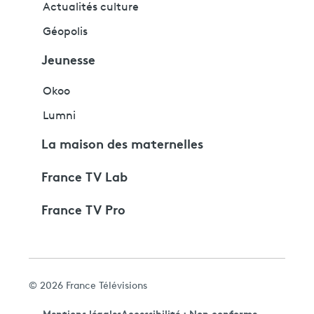
Actualités culture
Géopolis
Jeunesse
Okoo
Lumni
La maison des maternelles
France TV Lab
France TV Pro
© 2026 France Télévisions
Mentions légales
Accessibilité : Non conforme