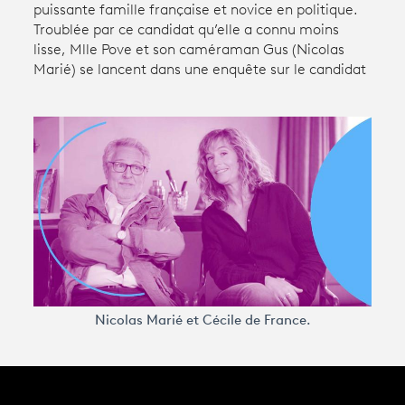
puissante famille française et novice en politique.
Troublée par ce candidat qu’elle a connu moins
Avantages fidélité
lisse, Mlle Pove et son caméraman Gus (Nicolas
Marié) se lancent dans une enquête sur le candidat
connexion
Nicolas Marié et Cécile de France.