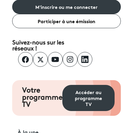
M'inscrire ou me connecter
Participer à une émission
Suivez-nous sur les
réseaux !
Votre
Accéder au
programme
programme
TV
TV
À la une