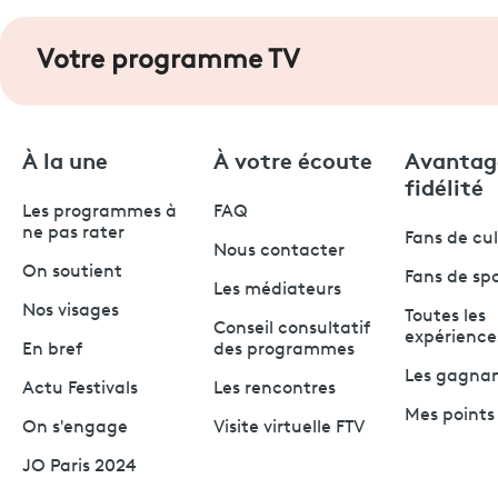
Votre programme TV
À la une
À votre écoute
Avantag
fidélité
Les programmes à
FAQ
ne pas rater
Fans de cu
Nous contacter
On soutient
Fans de sp
Les médiateurs
Nos visages
Toutes les
Conseil consultatif
expérience
En bref
des programmes
Les gagna
Actu Festivals
Les rencontres
Mes points 
On s'engage
Visite virtuelle FTV
JO Paris 2024