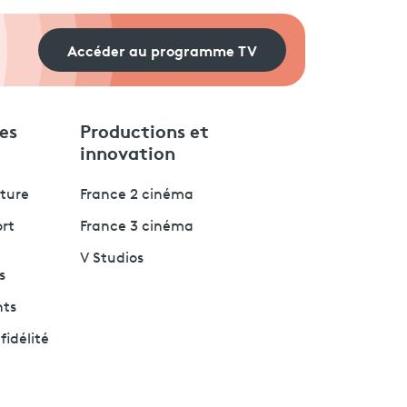
Accéder au programme TV
es
Productions et
innovation
lture
France 2 cinéma
ort
France 3 cinéma
V Studios
s
nts
fidélité