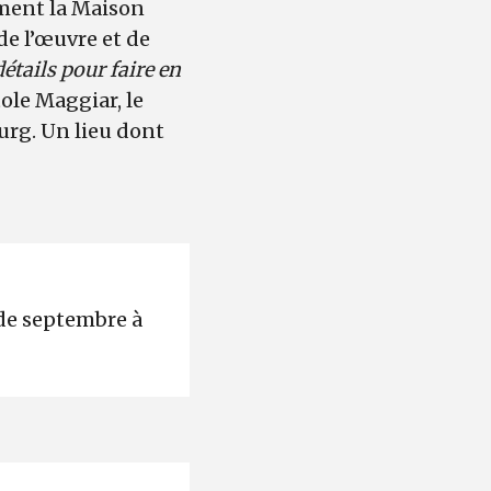
rment la Maison
de l’œuvre et de
étails pour faire en
ole Maggiar, le
urg. Un lieu dont
 de septembre à