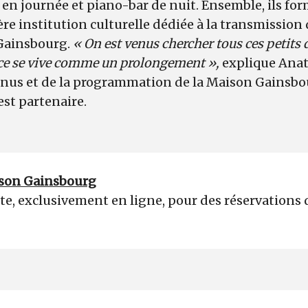
é en journée et piano-bar de nuit. Ensemble, ils fo
e institution culturelle dédiée à la transmission 
 Gainsbourg.
« On est venus chercher tous ces petits d
nce se vive comme un prolongement »,
explique Anat
enus et de la programmation de la Maison Gainsbo
est partenaire.
aison Gainsbourg
rte, exclusivement en ligne, pour des réservations