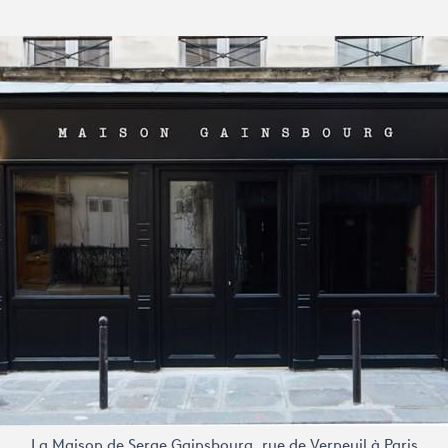
La Maison de Serge Gainsbourg, rue de Verneuil à Paris