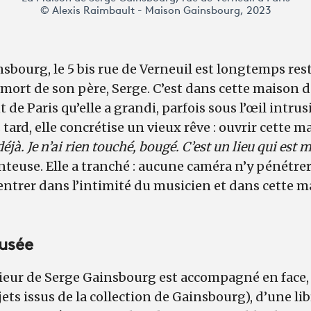
© Alexis Raimbault - Maison Gainsbourg, 2023
sbourg, le 5 bis rue de Verneuil est longtemps res
a mort de son père, Serge. C’est dans cette maison 
de Paris qu’elle a grandi, parfois sous l’œil intrus
tard, elle concrétise un vieux rêve : ouvrir cette m
éjà. Je n’ai rien touché, bougé. C’est un lieu qui est 
euse. Elle a tranché : aucune caméra n’y pénétrera
entrer dans l’intimité du musicien et dans cette m
usée
rieur de Serge Gainsbourg est accompagné en face,
ets issus de la collection de Gainsbourg), d’une li