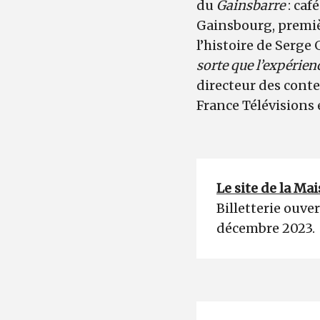
du
Gainsbarre
: caf
Gainsbourg, premièr
l’histoire de Serge
sorte que l’expérie
directeur des cont
France Télévisions 
Le site de la M
Billetterie ouve
décembre 2023.