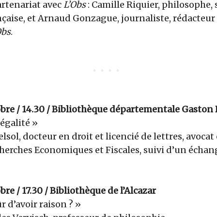
rtenariat avec
L’Obs
: Camille Riquier, philosophe, 
çaise, et Arnaud Gonzague, journaliste, rédacteur
bs
.
obre / 14.30 / Bibliothèque départementale Gaston 
négalité »
lsol, docteur en droit et licencié de lettres, avocat
cherches Economiques et Fiscales, suivi d’un échan
re / 17.30 / Bibliothèque de l’Alcazar
r d’avoir raison ? »