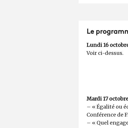
Le programm
Lundi 16 octobre
Voir ci-dessus.
Mardi 17 octobre
– « Égalité ou é
Conférence de Fr
– « Quel engage