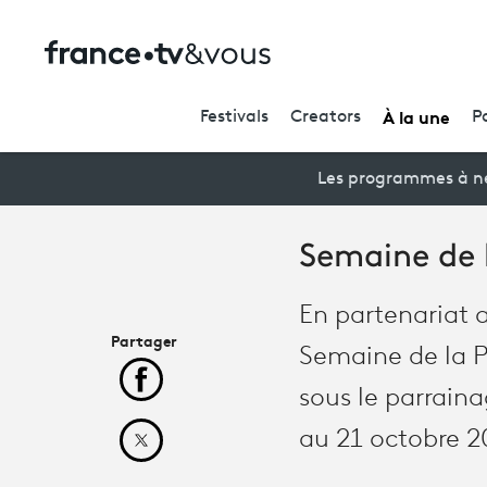
À la une
Festivals
Creators
P
Les programmes à ne
Semaine de l
En partenariat a
Partager
Semaine de la P
Partager cet article sur Facebook
sous le parraina
au 21 octobre 2
Partager cet article sur X