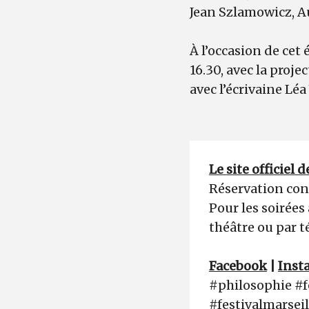
Jean Szlamowicz, A
À l’occasion de cet
16.30, avec la proje
avec l’écrivaine Léa
Le site officiel
Réservation con
Pour les soirées
théâtre ou par 
Facebook
|
Inst
#philosophie #f
#festivalmarsei