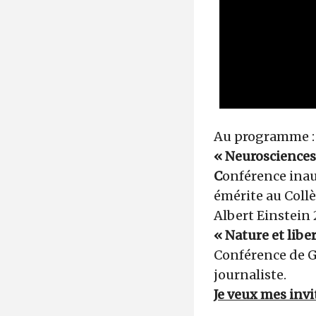
Au programme :
« Neurosciences 
C
onférence inau
émérite au Collè
Albert Einstein 
« Nature et libe
Conférence de G
journaliste.
Je veux mes invi