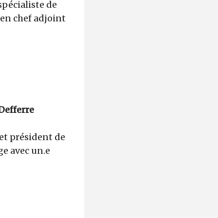
spécialiste de
 en chef adjoint
Defferre
 et président de
ge avec un.e