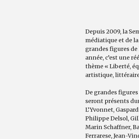
Depuis 2009, la Sem
médiatique et de la
grandes figures de
année, c’est une ré
thème « Liberté, équ
artistique, littérair
De grandes figures
seront présents dur
L’Yvonnet, Gaspard
Philippe Delsol, Gil
Marin Schaffner, Ba
Ferrarese, Jean-Vi