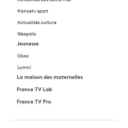
Actualités des outre-mer
francetv sport
Actualités culture
Géopolis
Jeunesse
Okoo
Lumni
La maison des maternelles
France TV Lab
France TV Pro