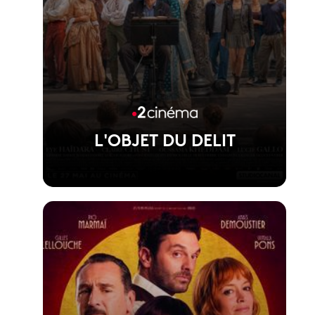
L'OBJET DU DELIT
Voir la fiche du film
Film d'Agnès Jaoui, présenté hors
compétition au Festival de Cannes 2026