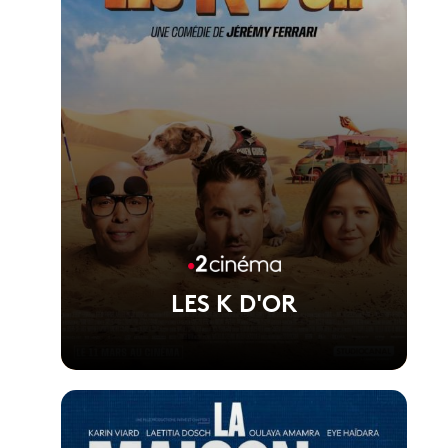
LES K D'OR