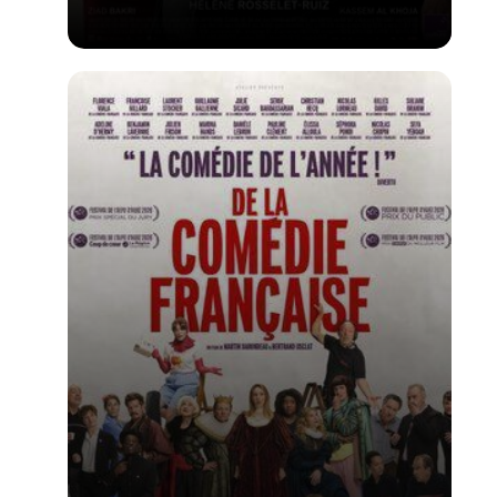
Voir la fiche du film
1er film d'Hélène Rosselet-ruiz