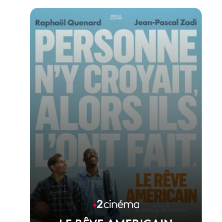
Voir la fiche du film
1er film réalisé par Melisa Godet