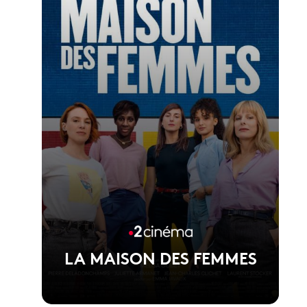
Voir la fiche du film
1er film de Jérémy Ferrari
LA MAISON DES FEMMES