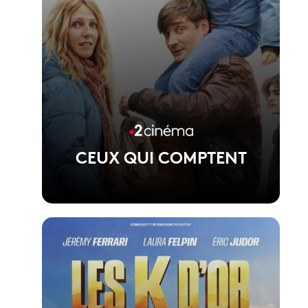
CEUX QUI COMPTENT
Voir la fiche du film
Film de Jean-Baptiste Leonetti