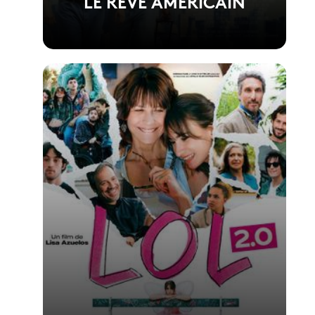
LE RÊVE AMERICAIN
Voir la fiche du film
Film réalisé par Anthony Marciano