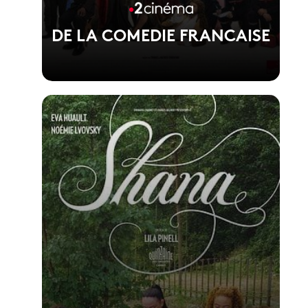
DE LA COMEDIE FRANCAISE
Voir la fiche du film
1er film de Martin Darondeau et Bertrand
Usclat