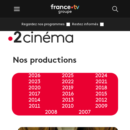
Regardez nos programmes
Restez informés
Nos productions
2026
2025
2024
2023
2022
2021
2020
2019
2018
2017
2016
2015
2014
2013
2012
2011
2010
2009
2008
2007