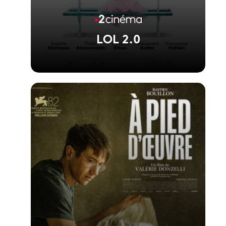
LOL 2.0
Voir la fiche du film
La suite de LOL réalisée par Lisa Azuelos