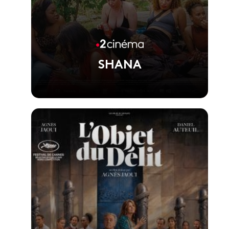
SHANA
Voir la fiche du film
Film réalisé par Lila Pinell