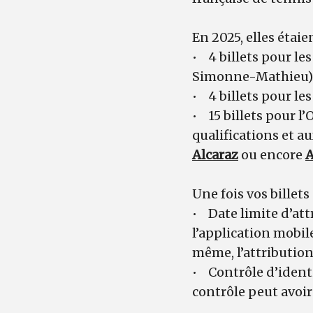
En 2025, elles étaie
• 4 billets pour le
Simonne-Mathieu)
• 4 billets pour le
• 15 billets pour 
qualifications et a
Alcaraz
ou encore
A
Une fois vos billets
• Date limite d’attr
l’application mobile
même, l’attribution
• Contrôle d’identi
contrôle peut avoir 