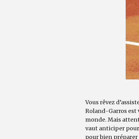
Vous rêvez d’assiste
Roland-Garros est 
monde. Mais attenti
vaut anticiper pour 
pour bien préparer 