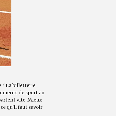
? La billetterie
nements de sport au
partent vite. Mieux
ce qu’il faut savoir