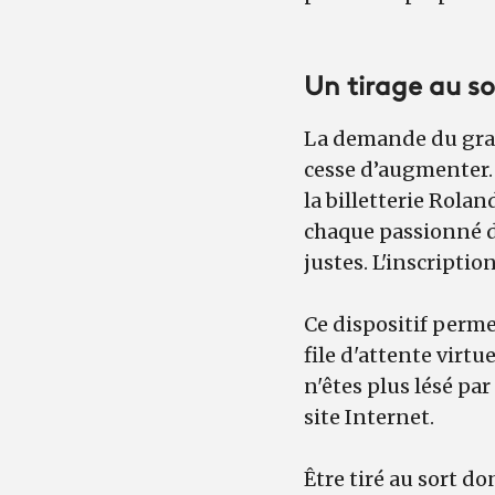
Un tirage au so
La demande du grand
cesse d’augmenter. P
la billetterie Rolan
chaque passionné d
justes. L'inscriptio
Ce dispositif perme
file d'attente virtu
n'êtes plus lésé par
site Internet.
Être tiré au sort do