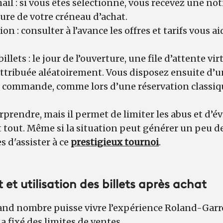
l : si vous êtes sélectionné, vous recevez une not
ture de votre créneau d’achat.
on : consulter à l’avance les offres et tarifs vous a
lets : le jour de l’ouverture, une file d’attente virt
attribuée aléatoirement. Vous disposez ensuite d’
re commande, comme lors d’une réservation classiq
prendre, mais il permet de limiter les abus et d’évi
t tout. Même si la situation peut générer un peu de 
s d'assister à ce
prestigieux tournoi
.
 et utilisation des billets après achat
and nombre puisse vivre l’expérience Roland-Garro
a fixé des limites de ventes.