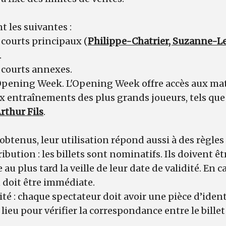
nt les suivantes :
s courts principaux (
Philippe-Chatrier, Suzanne-L
.
s courts annexes.
l’Opening Week. L'Opening Week offre accès aux ma
ux entraînements des plus grands joueurs, tels qu
rthur Fils
.
 obtenus, leur utilisation répond aussi à des règles 
ibution : les billets sont nominatifs. Ils doivent êt
 au plus tard la veille de leur date de validité. En c
 doit être immédiate.
té : chaque spectateur doit avoir une pièce d’identi
lieu pour vérifier la correspondance entre le billet