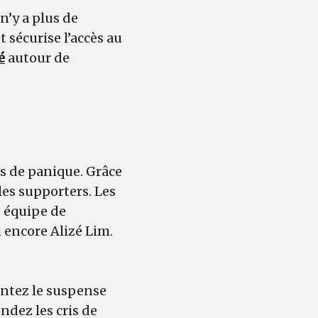
n’y a plus de
 sécurise l’accès au
é
autour de
as de panique. Grâce
les supporters. Les
 équipe de
 encore Alizé Lim.
entez le suspense
ndez les cris de