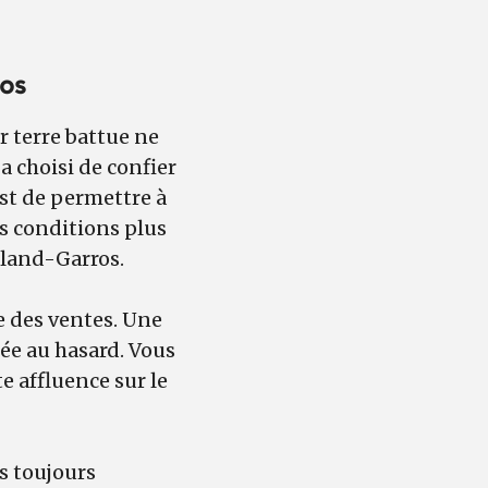
ros
r terre battue ne
a choisi de confier
est de permettre à
s conditions plus
Roland-Garros.
re des ventes. Une
buée au hasard. Vous
e affluence sur le
as toujours