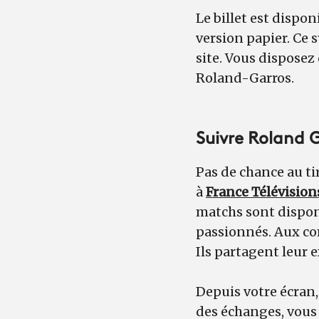
Le billet est dispo
version papier. Ce 
site. Vous disposez
Roland-Garros.
Suivre Roland G
Pas de chance au ti
à
France Télévision
matchs sont dispo
passionnés. Aux c
Ils partagent leur
Depuis votre écran,
des échanges, vous 