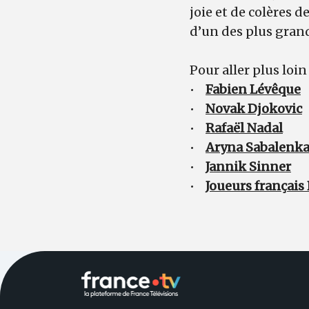
joie et de colères 
d’un des plus gran
Pour aller plus loin
•
Fabien Lévêque
•
Novak Djokovic
•
Rafaël Nadal
•
Aryna Sabalenk
•
Jannik Sinner
•
Joueurs français