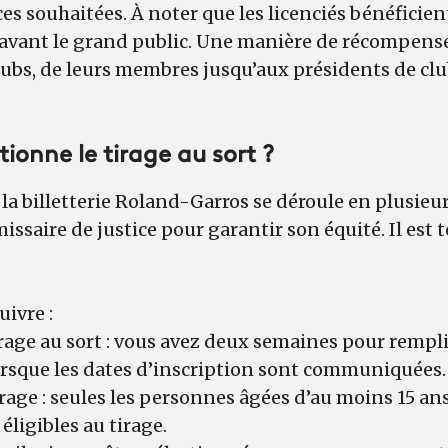
ces souhaitées. À noter que les licenciés bénéficie
e avant le grand public. Une manière de récompense
clubs, de leurs membres jusqu’aux présidents de clu
onne le tirage au sort ?
 la billetterie Roland-Garros se déroule en plusieur
ssaire de justice pour garantir son équité. Il est
uivre :
irage au sort : vous avez deux semaines pour remp
l lorsque les dates d’inscription sont communiquées.
rage : seules les personnes âgées d’au moins 15 ans
éligibles au tirage.