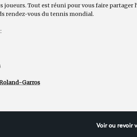
des joueurs. Tout est réuni pour vous faire partager
ds rendez-vous du tennis mondial.
 :
a
 Roland-Garros
Voir ou revoir 