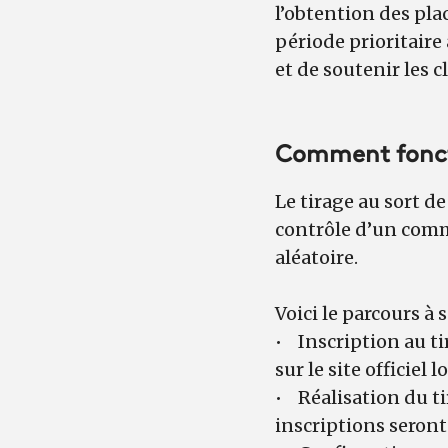
l’obtention des pla
période prioritair
et de soutenir les 
Comment foncti
Le tirage au sort de
contrôle d’un commi
aléatoire.
Voici le parcours à s
• Inscription au t
sur le site officie
• Réalisation du ti
inscriptions seront 