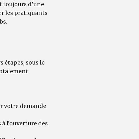
nt toujours d’une
r les pratiquants
bs.
s étapes, sous le
 totalement
lir votre demande
 à l’ouverture des