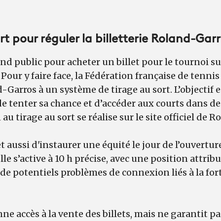
rt pour réguler la billetterie Roland-Gar
 public pour acheter un billet pour le tournoi su
our y faire face, la Fédération française de tennis 
d-Garros à un système de tirage au sort. L’objectif 
e tenter sa chance et d’accéder aux courts dans de
n au tirage au sort se réalise sur le site officiel de 
t aussi d'instaurer une équité le jour de l’ouvertu
elle s’active à 10 h précise, avec une position attri
 de potentiels problèmes de connexion liés à la fort
nne accès à la vente des billets, mais ne garantit p