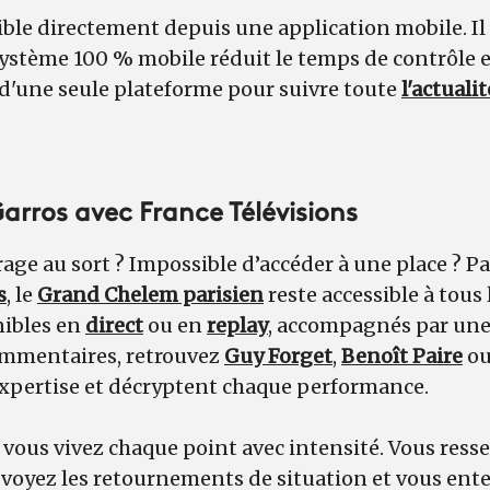
nible directement depuis une application mobile. Il 
système 100 % mobile réduit le temps de contrôle et
 d'une seule plateforme pour suivre toute
l'actualit
arros avec France Télévisions
rage au sort ? Impossible d’accéder à une place ? P
s
, le
Grand Chelem parisien
reste accessible à tous 
nibles en
direct
ou en
replay
, accompagnés par une
ommentaires, retrouvez
Guy Forget
,
Benoît Paire
ou
 expertise et décryptent chaque performance.
 vous vivez chaque point avec intensité. Vous ress
voyez les retournements de situation et vous ente