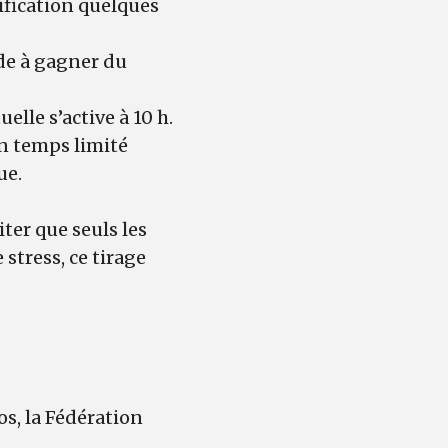
ification quelques
ide à gagner du
uelle s’active à 10 h.
un temps limité
ue.
ter que seuls les
stress, ce tirage
s, la Fédération