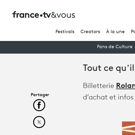
Festivals
Creators
À la une
P
Fans de Culture
Tout ce qu’il
Rola
Billetterie
Partager
d’achat et infos 
Partager cet article sur Facebook
Partager cet article sur X