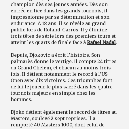
champion dès ses jeunes années. Dès son
entrée en lice dans les grands tournois, il
impressionne par sa détermination et son
endurance. À 18 ans, il se révèle au grand
public lors de Roland-Garros. Il y élimine
trois têtes de série lors des premiers tours et
atteint les quarts de finale face à
Rafael Nadal
.
Depuis, Djokovic a écrit l’histoire. Son
palmarès donne le vertige. Il compte 24 titres
du Grand Chelem, et chacun au moins trois
fois. Il détient notamment le record à l’US
Open avec dix victoires. Ces triomphes font
de lui le joueur le plus sacré dans les quatre
tournois majeurs en simple chez les
hommes.
Djoko détient également le record de titres au
Masters, soulevé à sept reprises. Il a
remporté 40 Masters 1000, dont celui de