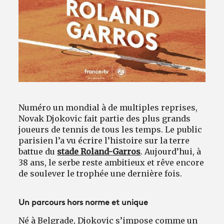
Avantages fidélité
connexion
Numéro un mondial à de multiples reprises,
Novak Djokovic fait partie des plus grands
joueurs de tennis de tous les temps. Le public
parisien l’a vu écrire l’histoire sur la terre
battue du
stade Roland-Garros
. Aujourd’hui, à
38 ans, le serbe reste ambitieux et rêve encore
de soulever le trophée une dernière fois.
Un parcours hors norme et unique
Né à Belgrade, Djokovic s’impose comme un