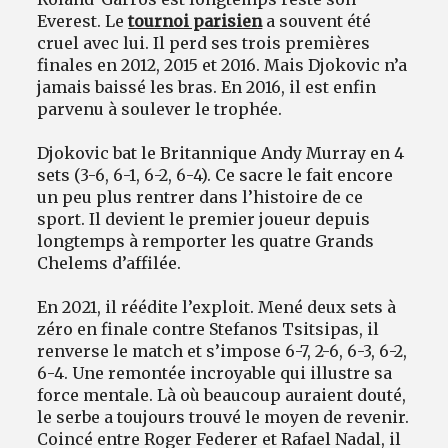
Everest. Le
tournoi parisien
a souvent été
cruel avec lui. Il perd ses trois premières
finales en 2012, 2015 et 2016. Mais Djokovic n’a
jamais baissé les bras. En 2016, il est enfin
parvenu à soulever le trophée.
Djokovic bat le Britannique Andy Murray en 4
sets (3-6, 6-1, 6-2, 6-4). Ce sacre le fait encore
un peu plus rentrer dans l’histoire de ce
sport. Il devient le premier joueur depuis
longtemps à remporter les quatre Grands
Chelems d’affilée.
En 2021, il réédite l’exploit. Mené deux sets à
zéro en finale contre Stefanos Tsitsipas, il
renverse le match et s’impose 6-7, 2-6, 6-3, 6-2,
6-4. Une remontée incroyable qui illustre sa
force mentale. Là où beaucoup auraient douté,
le serbe a toujours trouvé le moyen de revenir.
Coincé entre Roger Federer et Rafael Nadal, il