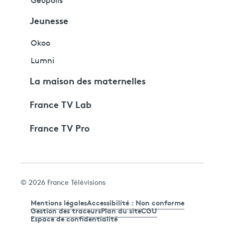
Géopolis
Jeunesse
Okoo
Lumni
La maison des maternelles
France TV Lab
France TV Pro
© 2026 France Télévisions
Mentions légales
Accessibilité : Non conforme
Gestion des traceurs
Plan du site
CGU
Espace de confidentialité