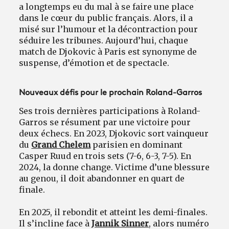
a longtemps eu du mal à se faire une place
dans le cœur du public français. Alors, il a
misé sur l’humour et la décontraction pour
séduire les tribunes. Aujourd’hui, chaque
match de Djokovic à Paris est synonyme de
suspense, d’émotion et de spectacle.
Nouveaux défis pour le prochain Roland-Garros
Ses trois dernières participations à Roland-
Garros se résument par une victoire pour
deux échecs. En 2023, Djokovic sort vainqueur
du
Grand Chelem
parisien en dominant
Casper Ruud en trois sets (7-6, 6-3, 7-5). En
2024, la donne change. Victime d’une blessure
au genou, il doit abandonner en quart de
finale.
En 2025, il rebondit et atteint les demi-finales.
Il s’incline face à
Jannik Sinner
, alors numéro