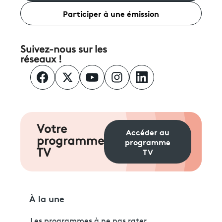
Participer à une émission
Suivez-nous sur les
réseaux !
Votre
Accéder au
programme
programme
TV
TV
À la une
Les programmes à ne pas rater