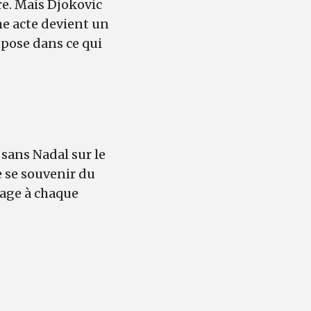
e. Mais Djokovic
me acte devient un
impose dans ce qui
sans Nadal sur le
e se souvenir du
age à chaque