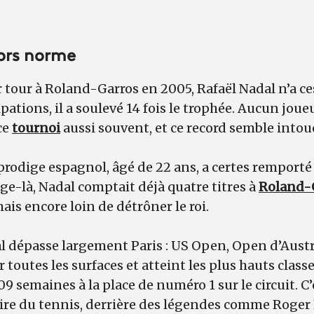
ors norme
tour à Roland-Garros en 2005, Rafaël Nadal n’a ces
ipations, il a soulevé 14 fois le trophée. Aucun joue
ce
tournoi
aussi souvent, et ce record semble intou
prodige espagnol, âgé de 22 ans, a certes remporté
âge-là, Nadal comptait déjà quatre titres à
Roland-
ais encore loin de détrôner le roi.
al dépasse largement Paris : US Open, Open d’Aust
ur toutes les surfaces et atteint les plus hauts cl
209 semaines à la place de numéro 1 sur le circuit. C
toire du tennis, derrière des légendes comme Roger