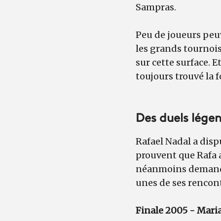
Sampras.
Peu de joueurs peuv
les grands tournois
sur cette surface. 
toujours trouvé la f
Des duels lége
Rafael Nadal a disp
prouvent que Rafa a
néanmoins demandé 
unes de ses rencon
Finale 2005 - Marian