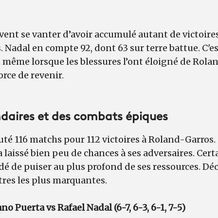
ent se vanter d’avoir accumulé autant de victoires
. Nadal en compte 92, dont 63 sur terre battue. C'e
Et même lorsque les blessures l’ont éloigné de Rolan
orce de revenir.
ndaires et des combats épiques
uté 116 matchs pour 112 victoires à Roland-Garros. 
 laissé bien peu de chances à ses adversaires. Cert
de puiser au plus profond de ses ressources. Dé
tres les plus marquantes.
o Puerta vs Rafael Nadal (6-7, 6-3, 6-1, 7-5)