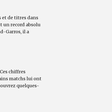
 et de titres dans
st un record absolu
d-Garros, il a
Ces chiffres
ains matchs lui ont
couvrez quelques-