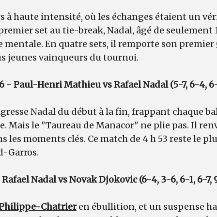
 à haute intensité, où les échanges étaient un vér
premier set au tie-break, Nadal, âgé de seulement 1
e mentale. En quatre sets, il remporte son premier
us jeunes vainqueurs du tournoi.
 - Paul-Henri Mathieu vs Rafael Nadal (5-7, 6-4, 6-
gresse Nadal du début à la fin, frappant chaque ba
 Mais le "Taureau de Manacor" ne plie pas. Il renvo
 les moments clés. Ce match de 4 h 53 reste le pl
d-Garros.
Rafael Nadal vs Novak Djokovic (6-4, 3-6, 6-1, 6-7, 
Philippe-Chatrier
en ébullition, et un suspense ha