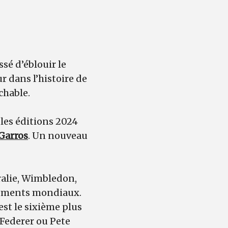
sé d’éblouir le
ur dans l’histoire de
chable.
 les éditions 2024
Garros
. Un nouveau
ralie, Wimbledon,
assements mondiaux.
’est le sixième plus
 Federer ou Pete