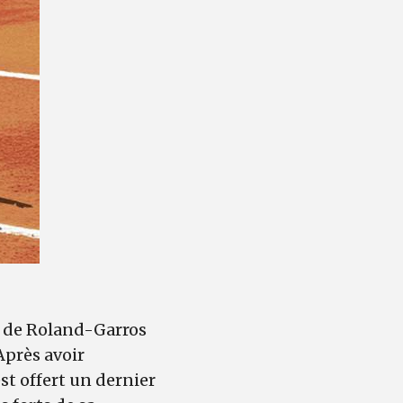
oi de Roland-Garros
Après avoir
st offert un dernier