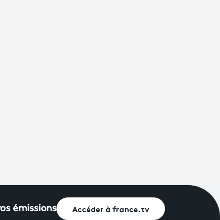
Accéder à france.tv
vos émissions