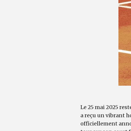
Le 25 mai 2025 reste
a reçu un vibrant 
officiellement anno