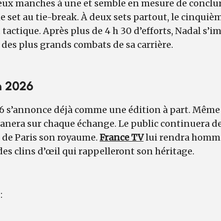
eux manches à une et semble en mesure de conclur
e set au tie-break. À deux sets partout, le cinquiè
 tactique. Après plus de 4 h 30 d’efforts, Nadal s’
des plus grands combats de sa carrière.
n 2026
 s’annonce déjà comme une édition à part. Même 
lanera sur chaque échange. Le public continuera d
t de Paris son royaume.
France TV
lui rendra homm
des clins d’œil qui rappelleront son héritage.
 :