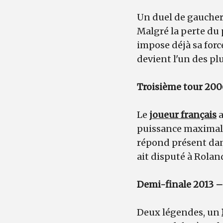
Un duel de gauchers
Malgré la perte du 
impose déjà sa forc
devient l'un des pl
Troisième tour 2006
Le
joueur français
a
puissance maximale.
répond présent dans
ait disputé à Rolan
Demi-finale 2013 – 
Deux légendes, un