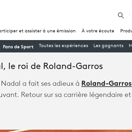
Reche
articiper et assister à une émission
À votre écoute
Produ
Fans de Sport
Toutes les expériences
Les gagnants
M
, le roi de Roland-Garros
Roland-Garros
 Nadal a fait ses adieux à
t. Retour sur sa carrière légendaire et