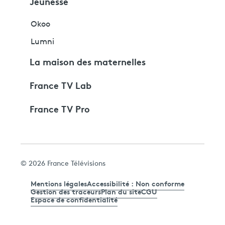
Jeunesse
Okoo
Lumni
La maison des maternelles
France TV Lab
France TV Pro
© 2026 France Télévisions
Mentions légales
Accessibilité : Non conforme
Gestion des traceurs
Plan du site
CGU
Espace de confidentialité