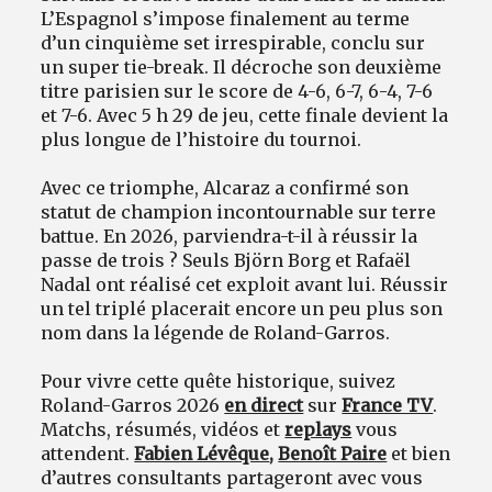
L’Espagnol s’impose finalement au terme
d’un cinquième set irrespirable, conclu sur
un super tie-break. Il décroche son deuxième
titre parisien sur le score de 4-6, 6-7, 6-4, 7-6
et 7-6. Avec 5 h 29 de jeu, cette finale devient la
plus longue de l’histoire du tournoi.
Avec ce triomphe, Alcaraz a confirmé son
statut de champion incontournable sur terre
battue. En 2026, parviendra-t-il à réussir la
passe de trois ? Seuls Björn Borg et Rafaël
Nadal ont réalisé cet exploit avant lui. Réussir
un tel triplé placerait encore un peu plus son
nom dans la légende de Roland-Garros.
Pour vivre cette quête historique, suivez
Roland-Garros 2026
en direct
sur
France TV
.
Matchs, résumés, vidéos et
replays
vous
attendent.
Fabien Lévêque
,
Benoît Paire
et bien
d’autres consultants partageront avec vous