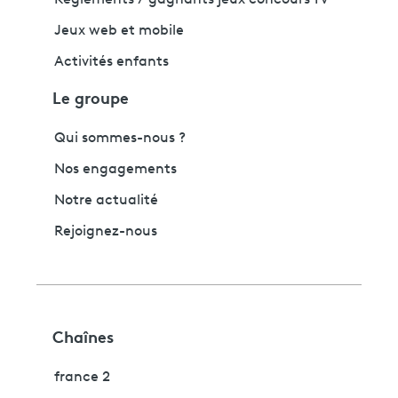
Règlements / gagnants jeux concours TV
Jeux web et mobile
Activités enfants
Le groupe
Qui sommes-nous ?
Nos engagements
Notre actualité
Rejoignez-nous
Chaînes
france 2