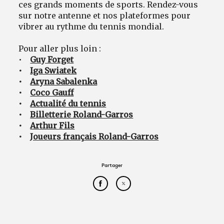
ces grands moments de sports. Rendez-vous
sur notre antenne et nos plateformes pour
vibrer au rythme du tennis mondial.
Pour aller plus loin :
•
Guy Forget
•
Iga Swiatek
•
Aryna Sabalenka
•
Coco Gauff
•
Actualité du tennis
•
Billetterie Roland-Garros
•
Arthur Fils
•
Joueurs français Roland-Garros
Partager
Partager cet article sur Face
Partager cet article sur