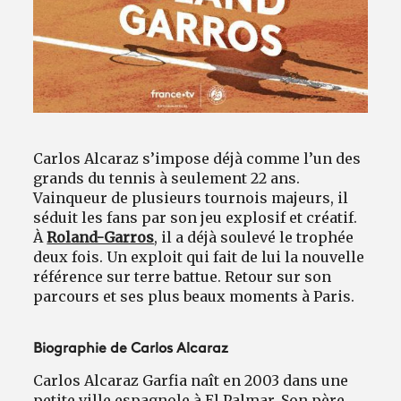
Avantages fidélité
connexion
Carlos Alcaraz s’impose déjà comme l’un des
grands du tennis à seulement 22 ans.
Vainqueur de plusieurs tournois majeurs, il
séduit les fans par son jeu explosif et créatif.
À
Roland-Garros
, il a déjà soulevé le trophée
deux fois. Un exploit qui fait de lui la nouvelle
référence sur terre battue. Retour sur son
parcours et ses plus beaux moments à Paris.
Biographie de Carlos Alcaraz
Carlos Alcaraz Garfia naît en 2003 dans une
petite ville espagnole à El Palmar. Son père,