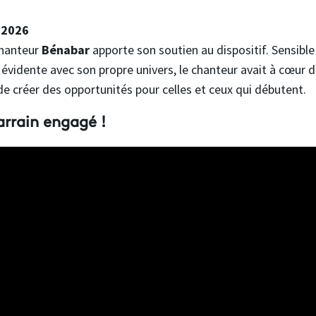
n 2026
chanteur
Bénabar
apporte son soutien au dispositif. Sensible
 évidente avec son propre univers, le chanteur avait à cœur 
de créer des opportunités pour celles et ceux qui débutent.
rrain engagé !