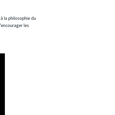
 à la philosophie du
d’encourager les