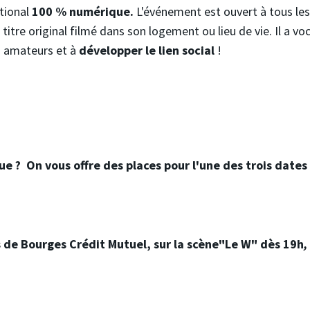
tional
100 % numérique.
L'événement est ouvert à tous le
titre original filmé dans son logement ou lieu de vie. Il a v
s amateurs et à
développer le lien social
!
ue ? On vous offre des places pour l'une des trois dates
 de Bourges Crédit Mutuel, sur la scène
"Le W" dès 19h
,