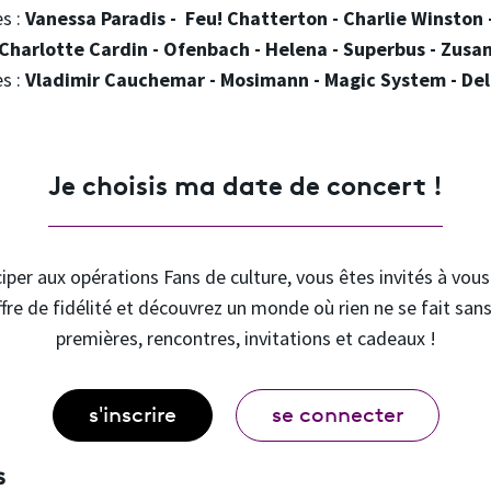
es :
Vanessa Paradis - Feu! Chatterton - Charlie Winston
Charlotte Cardin - Ofenbach - Helena - Superbus - Zusa
es :
Vladimir Cauchemar - Mosimann - Magic System - De
Je choisis ma date de concert !
iper aux opérations Fans de culture, vous êtes invités à vou
ffre de fidélité et découvrez un monde où rien ne se fait sans
premières, rencontres, invitations et cadeaux !
s'inscrire
se connecter
s