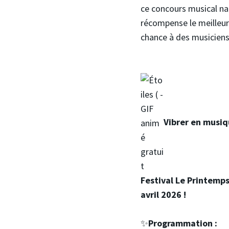
ce concours musical na
récompense le meilleur 
chance à des musicien
Vibrer en musiq
Festival Le Printemps
avril 2026 !
✨
Programmation :