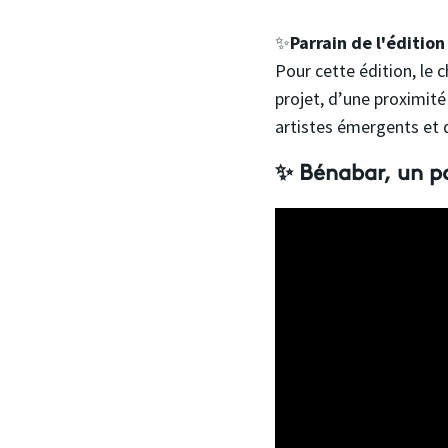
✨
Parrain de l'éditio
Pour cette édition, le 
projet, d’une proximité
artistes émergents et 
✨ Bénabar, un pa