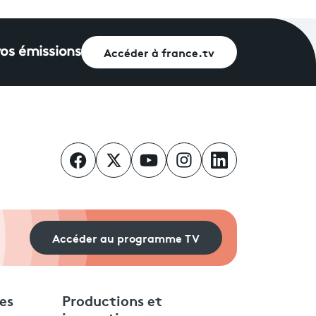
Accéder à france.tv
vos émissions
Accéder au programme TV
es
Productions et