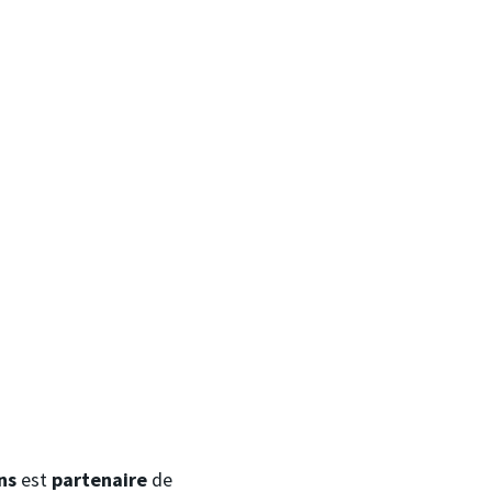
ns
est
partenaire
de