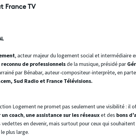
t France TV
AL
gement
, acteur majeur du logement social et intermédiaire 
 reconnu de professionnels
de la musique, présidé par
Gér
arrainé par Bénabar, auteur-compositeur-interprète, en parte
acem, Sud Radio et France Télévisions.
tion Logement ne promet pas seulement une visibilité : il o
 un coach
,
une assistance sur les réseaux
et des
bons d’
s vedettes en devenir, mais surtout pour ceux qui souhaitent
le plus large.