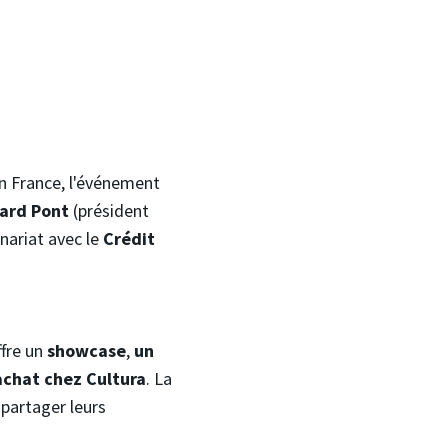
en France, l'événement
ard Pont
(président
nariat avec le
Crédit
ffre un
showcase
,
un
achat chez Cultura
. La
 partager leurs