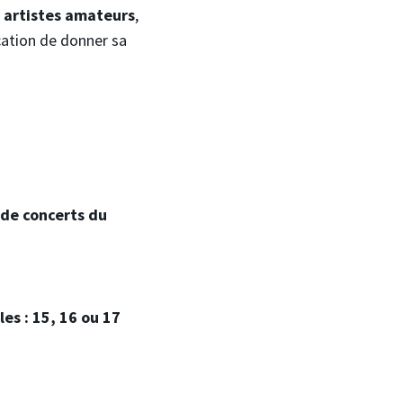
s
artistes amateurs
,
ocation de donner sa
 de concerts du
les : 15, 16 ou 17