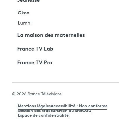
Okoo
Lumni
La maison des maternelles
France TV Lab
France TV Pro
© 2026 France Télévisions
Mentions légales
Accessibilité : Non conforme
Gestion des traceurs
Plan du site
CGU
Espace de confidentialité