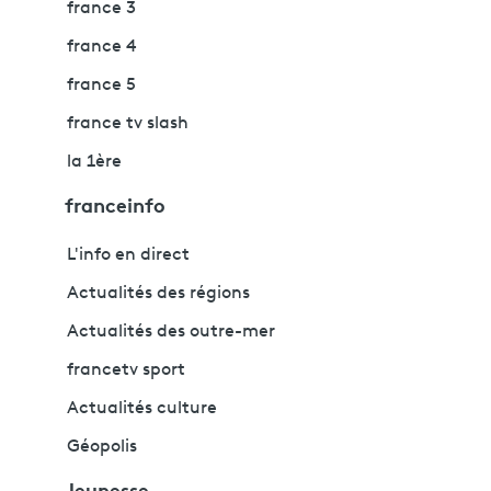
france 3
france 4
france 5
france tv slash
la 1ère
franceinfo
L'info en direct
Actualités des régions
Actualités des outre-mer
francetv sport
Actualités culture
Géopolis
Jeunesse