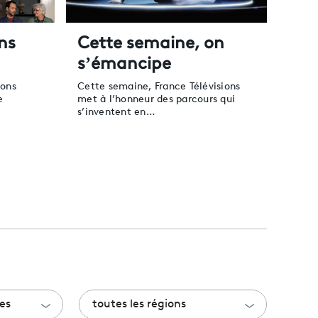
ns
Cette semaine, on
s’émancipe
ions
Cette semaine, France Télévisions
e
met à l’honneur des parcours qui
s’inventent en…
es
toutes les régions
es
toutes les régions