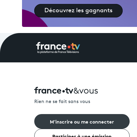
Découvrez les gagnants
Rien ne se fait sans vous
M'inscrire ou me connecter
Participer à une émission