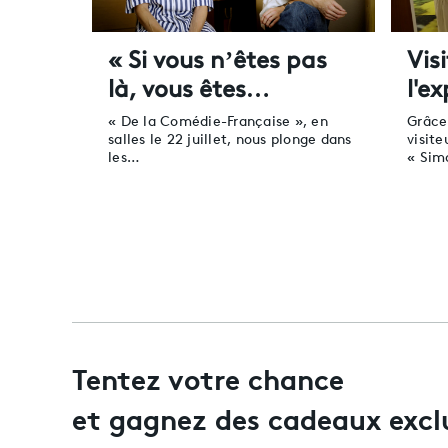
« Si vous n’êtes pas
Vis
là, vous êtes…
l'e
« De la Comédie-Française », en
Grâce
salles le 22 juillet, nous plonge dans
visite
les…
« Si
Tentez votre chance
et gagnez des cadeaux excl