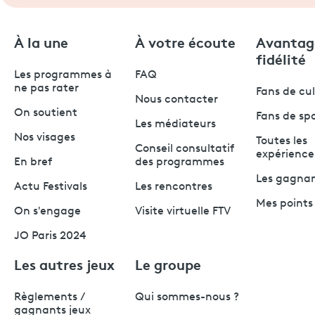
À la une
À votre écoute
Avantag
fidélité
Les programmes à
FAQ
ne pas rater
Fans de cu
Nous contacter
On soutient
Fans de sp
Les médiateurs
Nos visages
Toutes les
Conseil consultatif
expérience
En bref
des programmes
Les gagna
Actu Festivals
Les rencontres
Mes points 
On s'engage
Visite virtuelle FTV
JO Paris 2024
Les autres jeux
Le groupe
Règlements /
Qui sommes-nous ?
gagnants jeux