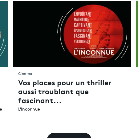
Cinéma
Vos places pour un thriller
aussi troublant que
fascinant...
de
L'Inconnue