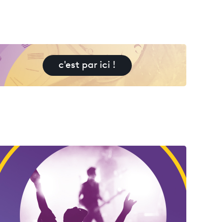
c'est par ici !