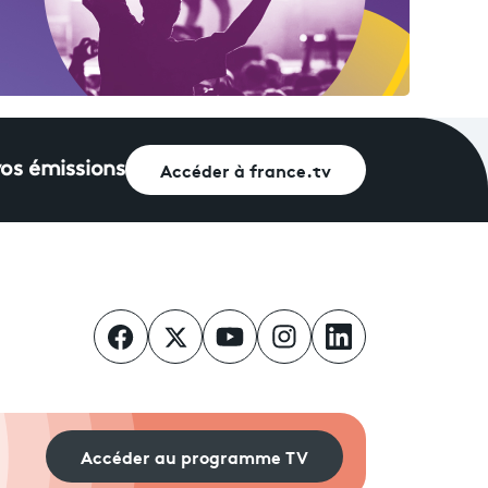
Accéder à france.tv
vos émissions
Accéder au programme TV