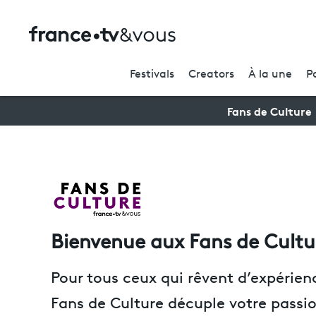
Festivals
Creators
À la une
P
Fans de Culture
Bienvenue aux Fans de Cultu
Pour tous ceux qui rêvent d’expérie
Fans de Culture décuple votre passio