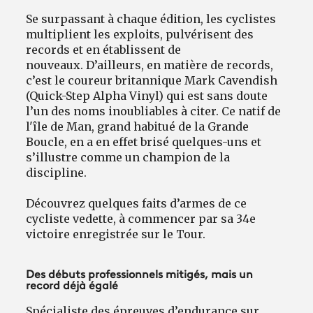
Se surpassant à chaque édition, les cyclistes
multiplient les exploits, pulvérisent des
records et en établissent de
nouveaux. D’ailleurs, en matière de records,
c’est le coureur britannique Mark Cavendish
(Quick-Step Alpha Vinyl) qui est sans doute
l’un des noms inoubliables à citer. Ce natif de
l'île de Man, grand habitué de la Grande
Boucle, en a en effet brisé quelques-uns et
s’illustre comme un champion de la
discipline.
Découvrez quelques faits d’armes de ce
cycliste vedette, à commencer par sa 34e
victoire enregistrée sur le Tour.
Des débuts professionnels mitigés, mais un
record déjà égalé
Spécialiste des épreuves d’endurance sur