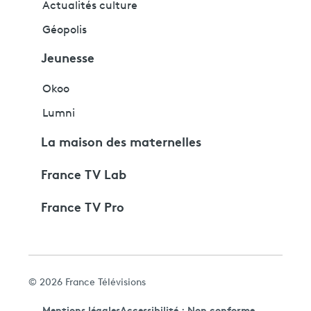
Actualités culture
Géopolis
Jeunesse
Okoo
Lumni
La maison des maternelles
France TV Lab
France TV Pro
© 2026 France Télévisions
Mentions légales
Accessibilité : Non conforme