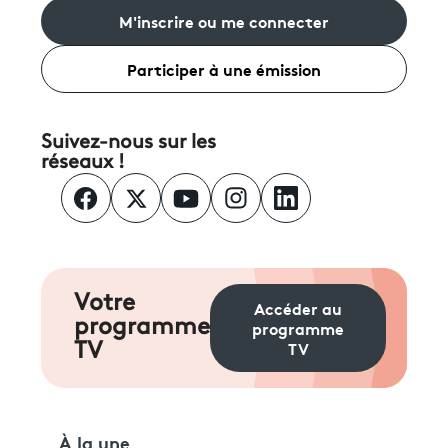
M'inscrire ou me connecter
Participer à une émission
Suivez-nous sur les
réseaux !
Votre
Accéder au
programme
programme
TV
TV
À la une