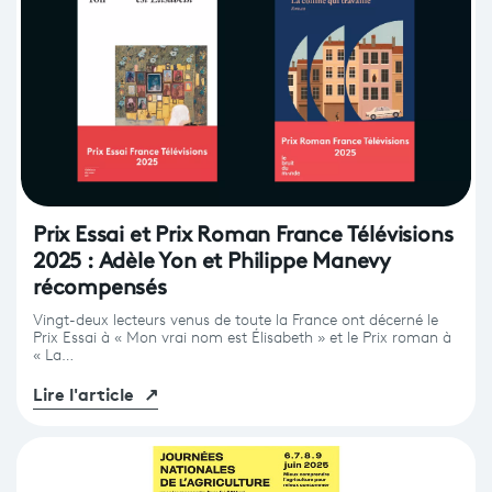
Prix Essai et Prix Roman France Télévisions
2025 : Adèle Yon et Philippe Manevy
récompensés
Vingt-deux lecteurs venus de toute la France ont décerné le
Prix Essai à « Mon vrai nom est Élisabeth » et le Prix roman à
« La…
Lire l'article
↗