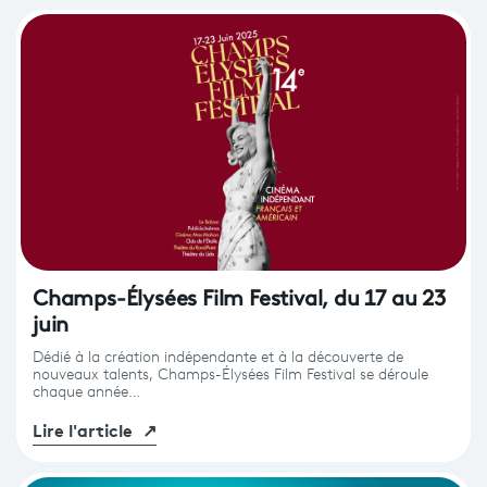
Champs-Élysées Film Festival, du 17 au 23
juin
Dédié à la création indépendante et à la découverte de
nouveaux talents, Champs-Élysées Film Festival se déroule
chaque année…
Lire l'article
↗