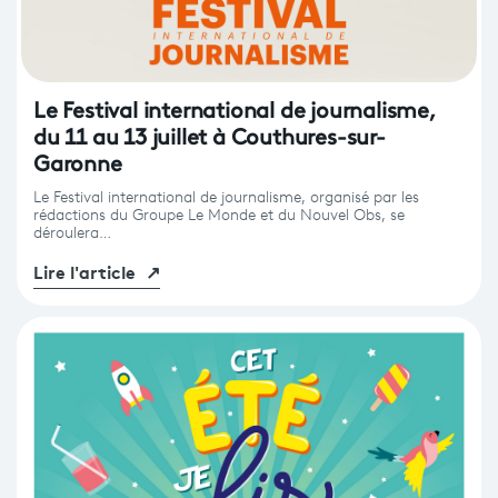
Le Festival international de journalisme,
du 11 au 13 juillet à Couthures-sur-
Garonne
Le Festival international de journalisme, organisé par les
rédactions du Groupe Le Monde et du Nouvel Obs, se
déroulera…
Lire l'article
↗