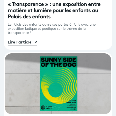
« Transparence » : une exposition entre
matière et lumière pour les enfants au
Palais des enfants
Le Palais des enfants ouvre ses portes à Paris avec une
exposition ludique et poétique sur le thème de la
transparence !…
Lire l'article
↗