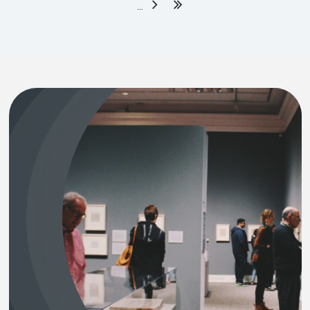
Page suivante
Dernière page
…