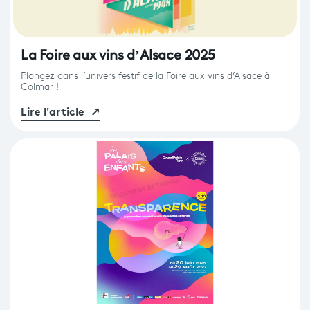
La Foire aux vins d’Alsace 2025
Plongez dans l’univers festif de la Foire aux vins d’Alsace à
Colmar !
Lire l'article
↗