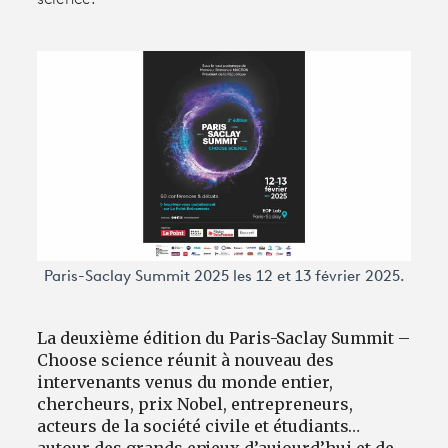
Avantages fidélité
connexion
Paris-Saclay Summit 2025 les 12 et 13 février 2025.
La deuxième édition du Paris-Saclay Summit –
Choose science réunit à nouveau des
intervenants venus du monde entier,
chercheurs, prix Nobel, entrepreneurs,
acteurs de la société civile et étudiants…
autour des grands enjeux d’aujourd’hui et de