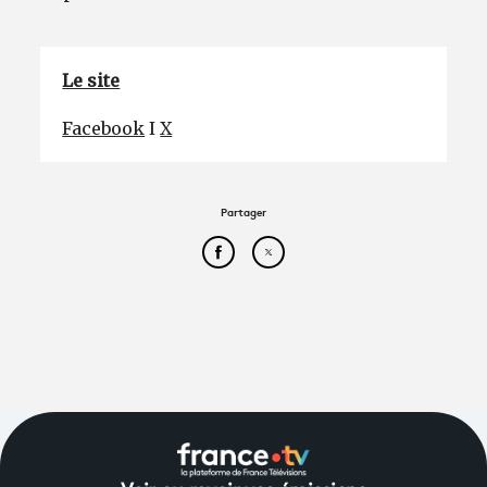
Le site
Facebook
I
X
Partager
Partager cet article sur Face
Partager cet article sur