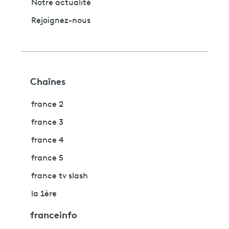
Notre actualité
Rejoignez-nous
Chaînes
france 2
france 3
france 4
france 5
france tv slash
la 1ère
franceinfo