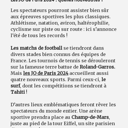
Les JO de Paris 2024 : quelles nouveautés ?
Les spectateurs pourront assister bien sûr
aux épreuves sportives les plus classiques.
Athlétisme, natation, aviron, haltérophilie,
cyclisme sur piste ou sur route : ici s’annonce
l’été de tous les records !
Les matchs de football
se tiendront dans
divers stades bien connus des équipes de
France. Les tournois de tennis se dérouleront
sur la fameuse terre battue de
Roland-Garros.
Mais
les JO de Paris 2024
accueillent aussi
quatre nouveaux sports. Parmi ceux-ci,
le
surf
, dont les compétitions se tiendront à
Tahiti
!
D’autres lieux emblématiques feront rêver les
spectateurs du monde entier. Une arène
sportive prendra place au
Champ-de-Mars
,
juste au pied de la tour Eiffel, un site parisien