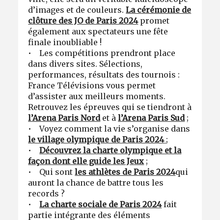
d’images et de couleurs.
La cérémonie de
clôture des JO de Paris 2024
promet
également aux spectateurs une fête
finale inoubliable !
• Les compétitions prendront place
dans divers sites. Sélections,
performances, résultats des tournois :
France Télévisions vous permet
d’assister aux meilleurs moments.
Retrouvez les épreuves qui se tiendront à
l’Arena Paris Nord
et à
l’Arena Paris Sud
;
• Voyez comment la vie s’organise dans
le village olympique de Paris 2024
;
•
Découvrez la charte olympique et la
façon dont elle guide les Jeux
;
• Qui sont
les athlètes de Paris 2024
qui
auront la chance de battre tous les
records ?
•
La charte sociale de Paris 2024
fait
partie intégrante des éléments