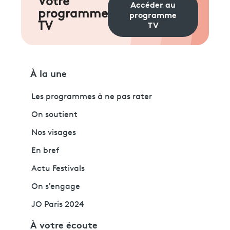
Votre
Accéder au
programme
programme
TV
TV
À la une
Les programmes à ne pas rater
On soutient
Nos visages
En bref
Actu Festivals
On s'engage
JO Paris 2024
À votre écoute