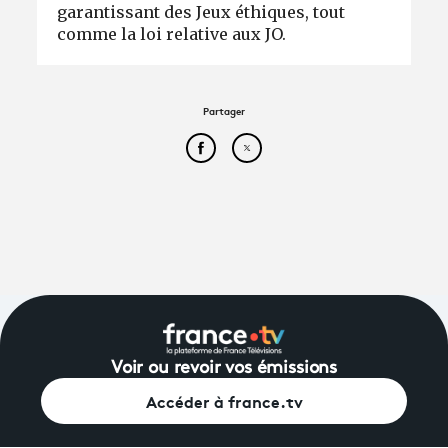
garantissant des Jeux éthiques, tout
comme la loi relative aux JO.
Partager
Partager cet article sur Face
Partager cet article sur
Voir ou revoir vos émissions
Accéder à france.tv