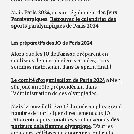
Mais
Paris 2024
, ce sont également
des Jeux
Paralympiques
.
Retrouvez le calendrier des
sports paralympiques de Paris 2024
.
Les préparatifs des JO de Paris 2024
Alors que
les JO de Paris
se préparent en
coulisses depuis plusieurs années, nous
sommes maintenant dans le sprint final !
Le comité d’organisation de Paris 2024
a bien
sûr joué un rôle prépondérant dans
l’administration de ces olympiades.
Mais la possibilité a été donnée au plus grand
nombre de participer directement aux JO !
Différentes personnalités sont devenues
des
porteurs de
la flamme olympique
. D’autres
amateurs, célèbres ou anonymes, ont eu la