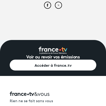
Partager cet article sur Face
Partager cet article sur
Voir ou revoir vos émissions
Accéder à france.tv
Rien ne se fait sans vous