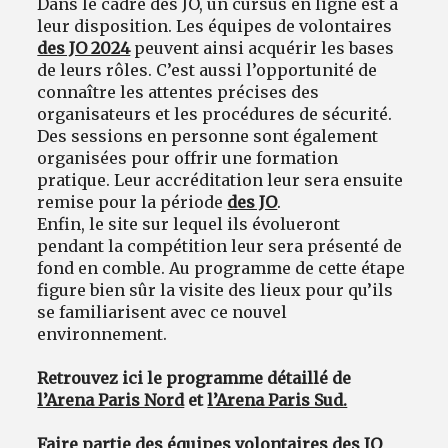
Dans le cadre des JO, un cursus en ligne est à
leur disposition. Les équipes de volontaires
des JO 2024
peuvent ainsi acquérir les bases
de leurs rôles. C’est aussi l’opportunité de
connaître les attentes précises des
organisateurs et les procédures de sécurité.
Des sessions en personne sont également
organisées pour offrir une formation
pratique. Leur accréditation leur sera ensuite
remise pour la période
des JO
.
Enfin, le site sur lequel ils évolueront
pendant la compétition leur sera présenté de
fond en comble. Au programme de cette étape
figure bien sûr la visite des lieux pour qu’ils
se familiarisent avec ce nouvel
environnement.
Retrouvez ici le programme détaillé de
l’Arena Paris Nord
et
l’Arena Paris Sud.
Faire partie des équipes volontaires
des JO