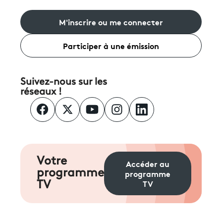
M'inscrire ou me connecter
Participer à une émission
Suivez-nous sur les
réseaux !
Votre
Accéder au
programme
programme
TV
TV