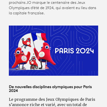
prochains JO marque le centenaire des Jeux
Olympiques d’été de 1924, qui avaient eu lieu dans
la capitale française.
Avantages fidélité
connexion
De nouvelles disciplines olympiques pour Paris
2024
Le programme des Jeux Olympiques de Paris
s’annonce riche et varié, avec un total de