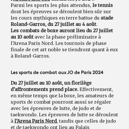
Parmi les sports les plus attendus,
le tennis
dont les épreuves se déroulent bien sûr sur
les cours mythiques en terre battue du
stade
Roland-Garros, du 27 juillet au 4 août
.
Les combats de boxe auront lieu du 27 juillet
au 10 août
avec la phase préliminaire à
l’Arena Paris Nord. Les tournois de phase
finale de cet art noble se tiendront quant à eux
à Roland-Garros.
Les sports de combat aux JO de Paris 2024
Du 27 juillet au 10 août, un florilège
d’affrontements prend place.
Effectivement,
en même temps que la boxe, les amateurs de
sports de combat pourront aussi se régaler
avec les épreuves de lutte, de judo et de
taekwondo. Les épreuves de lutte se déroulent
à
l’Arena Paris Nord
, tandis que celles de judo
et de taekwondo ont lieu au Palais