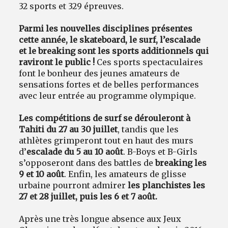
32 sports et 329 épreuves.
Parmi les nouvelles disciplines présentes
cette année, le skateboard, le surf, l’escalade
et le breaking sont les sports additionnels qui
raviront le public !
Ces sports spectaculaires
font le bonheur des jeunes amateurs de
sensations fortes et de belles performances
avec leur entrée au programme olympique.
Les compétitions de surf se dérouleront à
Tahiti du 27 au 30 juillet
, tandis que les
athlètes grimperont tout en haut des murs
d’
escalade du 5 au 10 août
. B-Boys et B-Girls
s’opposeront dans des battles de
breaking les
9 et 10 août
. Enfin, les amateurs de glisse
urbaine pourront admirer
les planchistes les
27 et 28 juillet, puis les 6 et 7 août.
Après une très longue absence aux Jeux