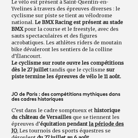
Le vélo est présent à Saint-Quentin-en-
Yvelines à travers des épreuves diverses : le
cyclisme sur piste se tient au vélodrome
national.
Le BMX Racing est présent au stade
BMX
pour la course et le freestyle, avec des
sauts spectaculaires et des figures
acrobatiques. Les athlètes riders de moutain
bike dévaleront les sentiers de la colline
d’Élancourt.
Le cyclisme sur route ouvre les compétitions
dès le 27 juillet
tandis que le cyclisme
sur
piste termine les épreuves de vélo le 11 août.
JO de Paris : des compétitions mythiques dans
des cadres historiques
C’est dans le cadre somptueux et
historique
du château de Versailles
que se tiennent les
épreuves d’
équitation pendant
la période des
JO
.
Les tournois des sports équestres se
déroulent
du 27 juillet au 6 août.