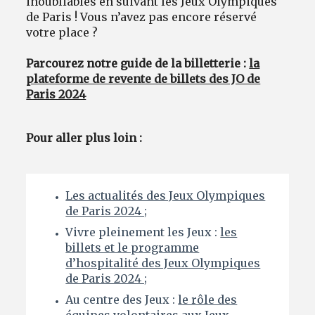
inoubliables en suivant les Jeux Olympiques
de Paris ! Vous n’avez pas encore réservé
votre place ?
Parcourez notre guide de la billetterie :
la
plateforme de revente de billets des JO de
Paris 2024
Pour aller plus loin :
Les actualités des Jeux Olympiques
de Paris 2024 ;
Vivre pleinement les Jeux :
les
billets et le programme
d’hospitalité des Jeux Olympiques
de Paris 2024 ;
Au centre des Jeux :
le rôle des
équipes volontaires aux Jeux