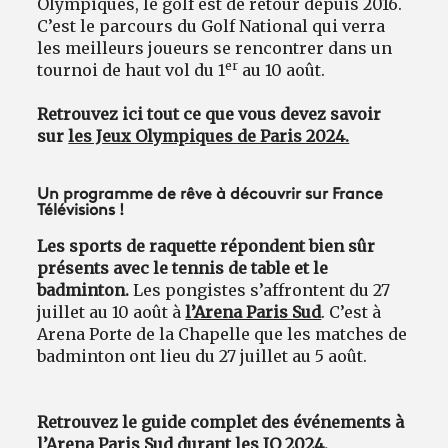
Olympiques, le golf est de retour depuis 2016.
C’est le parcours du Golf National qui verra
les meilleurs joueurs se rencontrer dans un
er
tournoi de haut vol du 1
au 10 août.
Retrouvez ici tout ce que vous devez savoir
sur
les Jeux Olympiques de Paris 2024.
Un programme de rêve à découvrir sur France
Télévisions !
Les sports de raquette répondent bien sûr
présents avec le tennis de table et le
badminton.
Les pongistes s’affrontent du 27
juillet au 10 août à
l’Arena Paris Sud
. C’est à
Arena Porte de la Chapelle que les matches de
badminton ont lieu du 27 juillet au 5 août.
Retrouvez le guide complet des événements à
l’
Arena Paris Sud
durant les JO 2024.