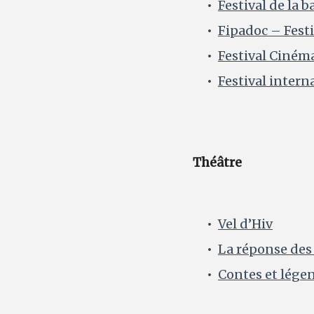
Festival de la
Fipadoc – Fest
Festival Ciném
Festival intern
Théâtre
Vel d’Hiv
La réponse de
Contes et lége