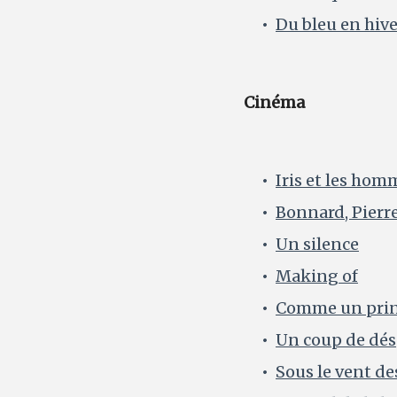
Du bleu en hiver
Cinéma
Iris et les hom
Bonnard, Pierr
Un silence
Making of
Comme un pri
Un coup de dés
Sous le vent d