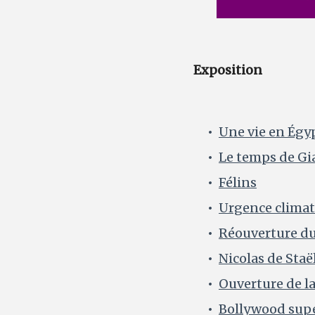
Exposition
Une vie en Égy
Le temps de Gi
Félins
Urgence climat
Réouverture du
Nicolas de Staë
Ouverture de l
Bollywood supe