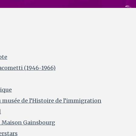
pte
acometti (1946-1966)
ique
 musée de l’Histoire de l’immigration
l
a Maison Gainsbourg
rstars