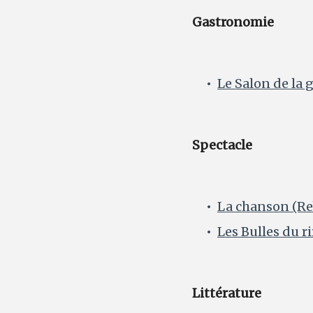
Gastronomie
Le Salon de la
Spectacle
La chanson (Re
Les Bulles du ri
Littérature