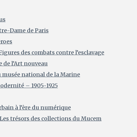
us
otre-Dame de Paris
eroes
. Figures des combats contre l’esclavage
 de l’Art nouveau
 musée national de la Marine
modernité – 1905-1925
urbain à l’ère du numérique
 Les trésors des collections du Mucem