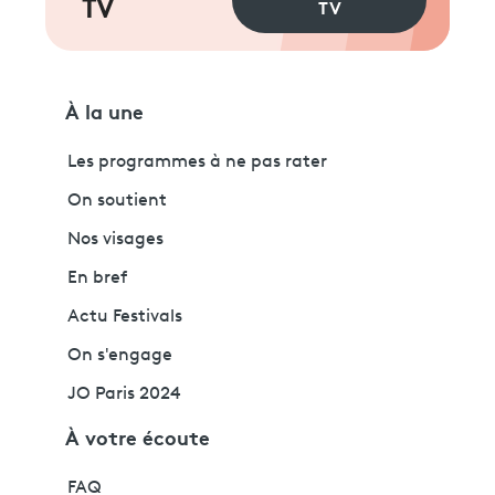
TV
TV
À la une
Les programmes à ne pas rater
On soutient
Nos visages
En bref
Actu Festivals
On s'engage
JO Paris 2024
À votre écoute
FAQ