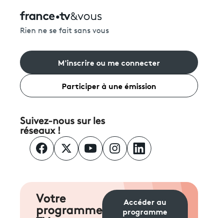
Rien ne se fait sans vous
M'inscrire ou me connecter
Participer à une émission
Suivez-nous sur les
réseaux !
Votre
Accéder au
programme
programme