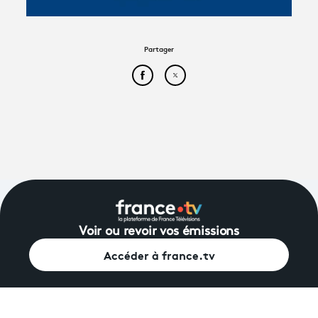
Avantages fidélité
Partager
connexion
Partager cet article sur Face
Partager cet article sur
Voir ou revoir vos émissions
Accéder à france.tv