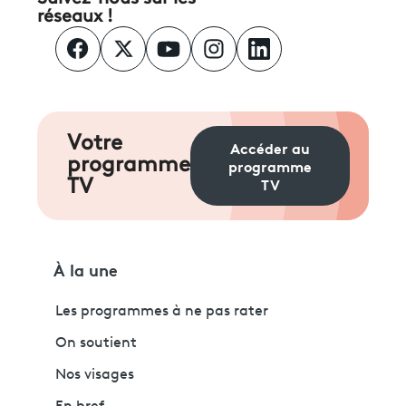
réseaux !
Votre
Accéder au
programme
programme
TV
TV
À la une
Les programmes à ne pas rater
On soutient
Nos visages