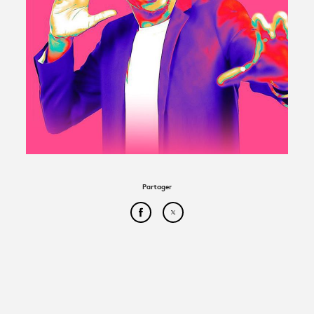
Avantages fidélité
connexion
Partager
Partager cet article sur Face
Partager cet article sur