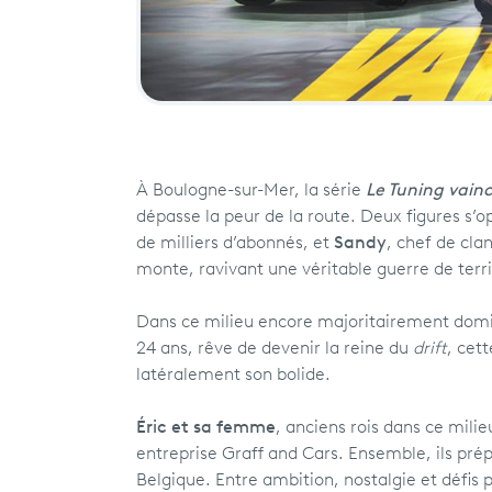
À Boulogne-sur-Mer, la série
Le Tuning vain
dépasse la peur de la route. Deux figures s’
de milliers d’abonnés, et
Sandy
, chef de clan
monte, ravivant une véritable guerre de ter
Dans ce milieu encore majoritairement dom
24 ans, rêve de devenir la reine du
drift
, cet
latéralement son bolide.
Éric et sa femme
, anciens rois dans ce mili
entreprise Graff and Cars. Ensemble, ils pré
Belgique. Entre ambition, nostalgie et défis p