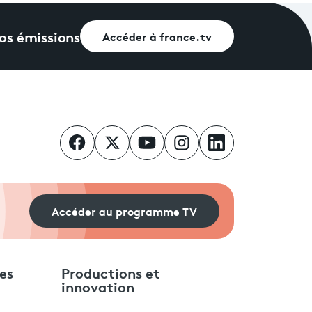
vos émissions
Accéder à france.tv
Accéder au programme TV
es
Productions et
innovation