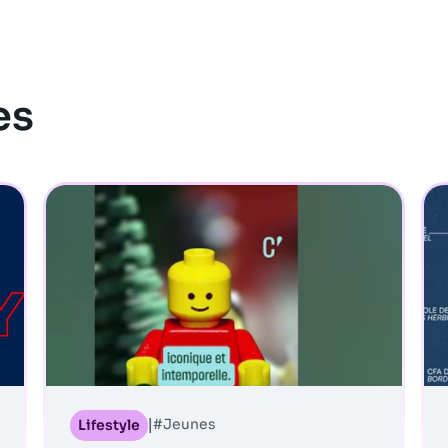
es
#Jeunes
Lifestyle
|