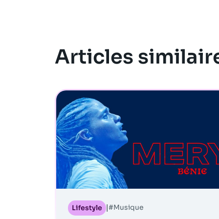
Articles similair
#Musique
Lifestyle
|