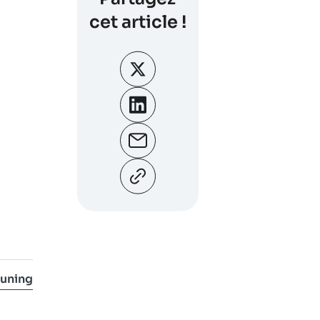
cet article !
tuning