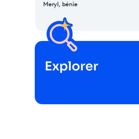
Meryl, bénie
Explorer