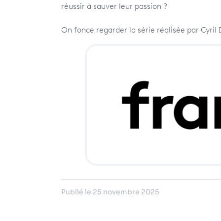
réussir à sauver leur passion ?
On fonce regarder la série réalisée par Cyri
Publié le 25 novembre 2025