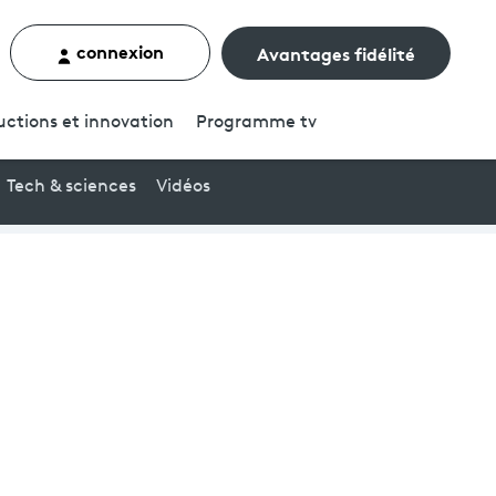
connexion
Avantages fidélité
rcher un contenu
uctions et innovation
Programme
tv
Tech & sciences
Vidéos