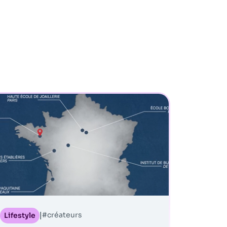
#créateurs
Lifestyle
|