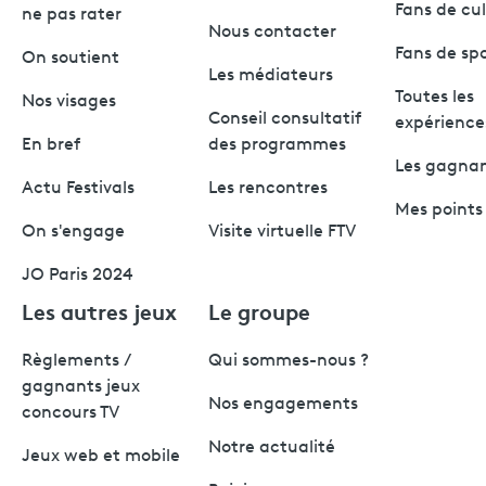
Fans de cu
ne pas rater
Nous contacter
Fans de sp
On soutient
Les médiateurs
Toutes les
Nos visages
Conseil consultatif
expérience
En bref
des programmes
Les gagna
Actu Festivals
Les rencontres
Mes points 
On s'engage
Visite virtuelle FTV
JO Paris 2024
Les autres jeux
Le groupe
Règlements /
Qui sommes-nous ?
gagnants jeux
Nos engagements
concours TV
Notre actualité
Jeux web et mobile