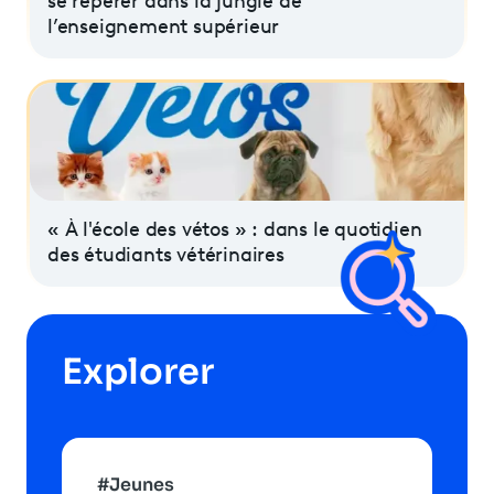
se repérer dans la jungle de
l’enseignement supérieur
« À l'école des vétos » : dans le quotidien
des étudiants vétérinaires
Explorer
#Jeunes