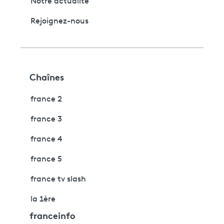
Notre actualité
Rejoignez-nous
Chaînes
france 2
france 3
france 4
france 5
france tv slash
la 1ère
franceinfo