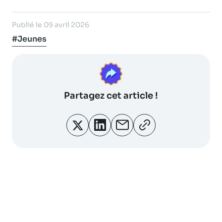
Publié le 09 avril 2026
#Jeunes
Partagez
cet article !