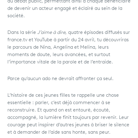
au débat public, permettant ainsi à chaque bénéficiaire
de devenir un acteur engagé et éclairé au sein de la
société.
Dans la série
J’aime à dire
, quatre épisodes diffusés sur
france.tv et YouTube à partir du 24 avril, tu découvriras
le parcours de Nina, Angelina et Melina, leurs
moments de doute, leurs avancées, et surtout
l’importance vitale de la parole et de l’entraide.
Parce qu’aucun ado ne devrait affronter ça seul.
L’histoire de ces jeunes filles te rappelle une chose
essentielle : parler, c’est déjà commencer à se
reconstruire. Et quand on est entouré, écouté,
accompagné, la lumière finit toujours par revenir. Leur
courage peut inspirer d’autres jeunes à briser le silence
et à demander de l’aide sans honte, sans peur.