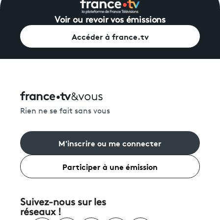
Voir ou revoir vos émissions
Accéder à france.tv
Rien ne se fait sans vous
M'inscrire ou me connecter
Participer à une émission
Suivez-nous sur les
réseaux !