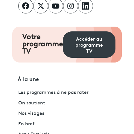
Votre
Accéder au
programme
programme
TV
TV
À la une
Les programmes à ne pas rater
On soutient
Nos visages
En bref