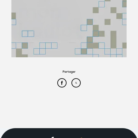
Avantages fidélité
connexion
Partager
Partager cet article sur Face
Partager cet article sur