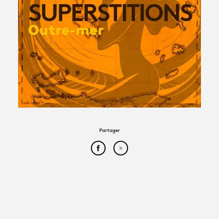
Avantages fidélité
connexion
Partager
Partager cet article sur Face
Partager cet article sur