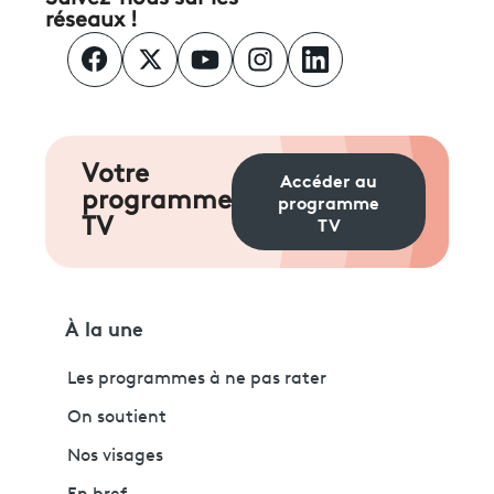
réseaux !
Votre
Accéder au
programme
programme
TV
TV
À la une
Les programmes à ne pas rater
On soutient
Nos visages