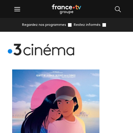
Regardez nos programmes
Restez informés