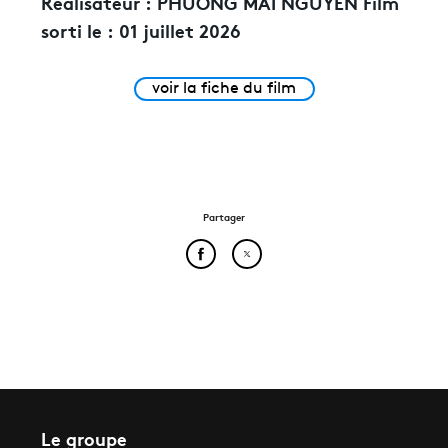
Réalisateur :
PHUONG MAI NGUYEN
Film
sorti le :
01 juillet 2026
voir la fiche du film
Partager
Partager cet article sur Face
Partager cet article sur
Le groupe