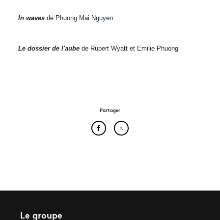
In waves
de Phuong Mai Nguyen
Le dossier de l'aube
de Rupert Wyatt et Emilie Phuong
Partager
Partager cet article sur Face
Partager cet article sur
Le groupe