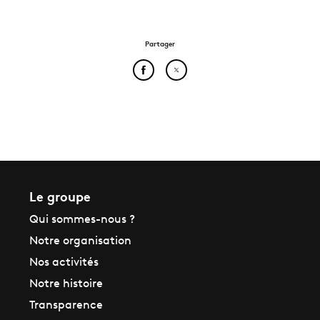
Partager
Partager cet article sur Face
Partager cet article sur
Le groupe
Qui sommes-nous ?
Notre organisation
Nos activités
Notre histoire
Transparence