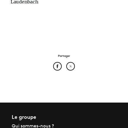
Laudenbach
Partager
Partager cet article sur Face
Partager cet article sur
Le groupe
Qui sommes-nous ?