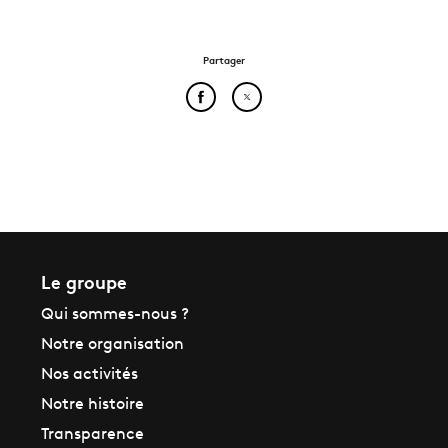
Partager
Partager cet article sur Face
Partager cet article sur
Le groupe
Qui sommes-nous ?
Notre organisation
Nos activités
Notre histoire
Transparence