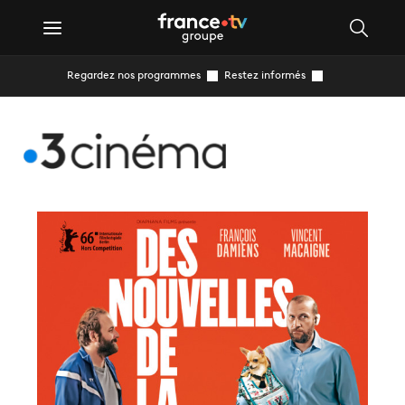
Regardez nos programmes
Restez informés