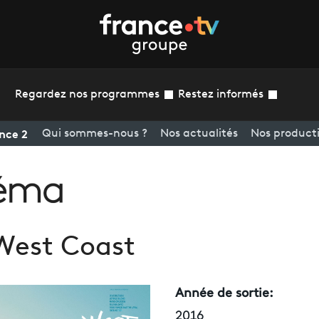
Regardez nos programmes
Restez informés
nce 2
Qui sommes-nous ?
Nos actualités
Nos product
West Coast
Année de sortie:
2016