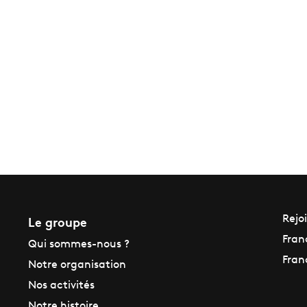
Le groupe
Rejo
Fran
Qui sommes-nous ?
Fran
Notre organisation
Nos activités
Notre histoire