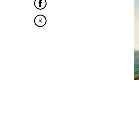
Partager cet article sur Facebook
Partager cet article sur X