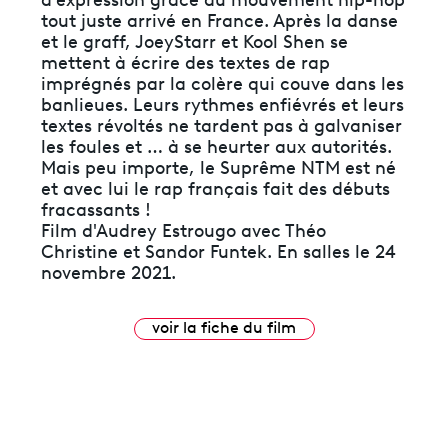
d’expression grâce au mouvement hip-hop
tout juste arrivé en France. Après la danse
et le graff, JoeyStarr et Kool Shen se
mettent à écrire des textes de rap
imprégnés par la colère qui couve dans les
banlieues. Leurs rythmes enfiévrés et leurs
textes révoltés ne tardent pas à galvaniser
les foules et … à se heurter aux autorités.
Mais peu importe, le Suprême NTM est né
et avec lui le rap français fait des débuts
fracassants !
Film d'Audrey Estrougo avec Théo
Christine et Sandor Funtek. En salles le 24
novembre 2021.
voir la fiche du film