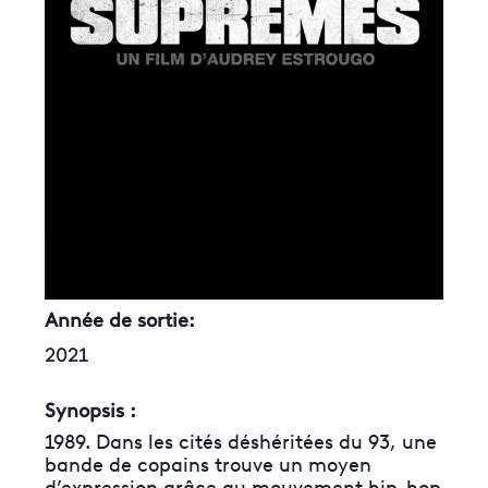
Année de sortie:
2021
Synopsis :
1989. Dans les cités déshéritées du 93, une
bande de copains trouve un moyen