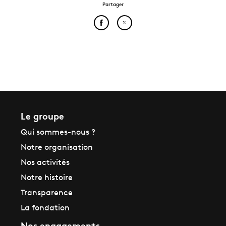
Partager
Partager cet article sur Face
Partager cet article sur
Le groupe
Qui sommes-nous ?
Notre organisation
Nos activités
Notre histoire
Transparence
La fondation
Nos engagements