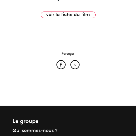
voir la fiche du film
Partager
Partager cet article sur Face
Partager cet article sur
Le groupe
Qui sommes-nous ?