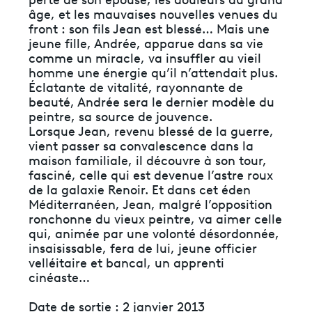
perte de son épouse, les douleurs du grand
âge, et les mauvaises nouvelles venues du
front : son fils Jean est blessé… Mais une
jeune fille, Andrée, apparue dans sa vie
comme un miracle, va insuffler au vieil
homme une énergie qu’il n’attendait plus.
Éclatante de vitalité, rayonnante de
beauté, Andrée sera le dernier modèle du
peintre, sa source de jouvence.
Lorsque Jean, revenu blessé de la guerre,
vient passer sa convalescence dans la
maison familiale, il découvre à son tour,
fasciné, celle qui est devenue l’astre roux
de la galaxie Renoir. Et dans cet éden
Méditerranéen, Jean, malgré l’opposition
ronchonne du vieux peintre, va aimer celle
qui, animée par une volonté désordonnée,
insaisissable, fera de lui, jeune officier
velléitaire et bancal, un apprenti
cinéaste…
Date de sortie : 2 janvier 2013