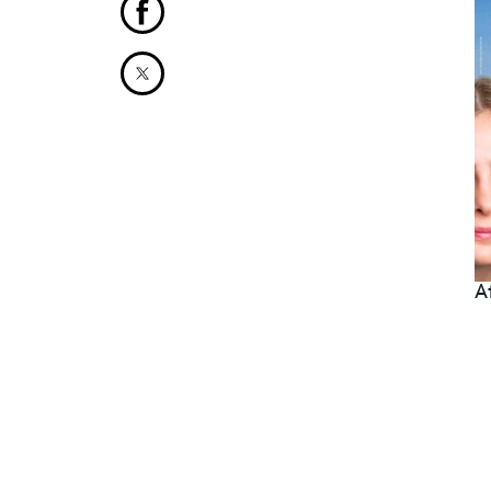
Partager cet article sur Facebook
Partager cet article sur X
A