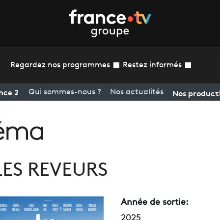
Regardez nos programmes
Restez informés
nce 2
Nos product
Qui sommes-nous ?
Nos actualités
LES REVEURS
Année de sortie:
2025