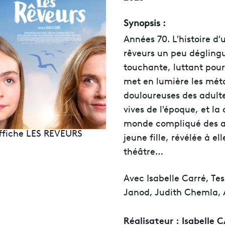
Synopsis :
Années 70. L'histoire d'
rêveurs un peu dégling
touchante, luttant pour l
met en lumière les mé
douloureuses des adulte
vives de l'époque, et la
monde compliqué des a
ffiche LES REVEURS
jeune fille, révélée à e
théâtre…
Avec Isabelle Carré, T
Janod, Judith Chemla, 
Réalisateur :
Isabelle 