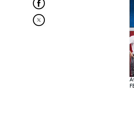
Partager cet article sur Facebook
Partager cet article sur X
A
F