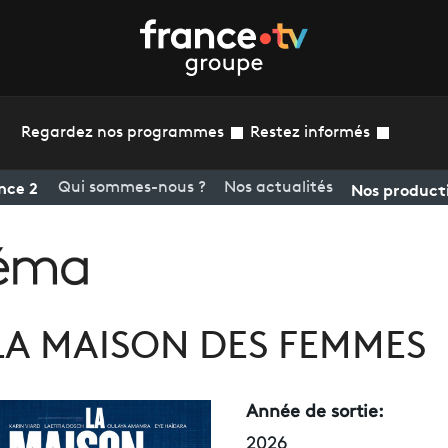
Regardez nos programmes
Restez informés
nce 2
Nos product
Qui sommes-nous ?
Nos actualités
LA MAISON DES FEMMES
Année de sortie:
2026