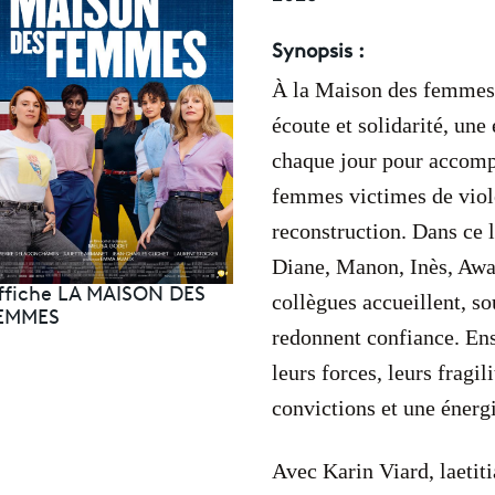
Synopsis :
À la Maison des femmes,
écoute et solidarité, une
chaque jour pour accomp
femmes victimes de viol
reconstruction. Dans ce 
Diane, Manon, Inès, Awa 
ffiche LA MAISON DES
collègues accueillent, so
EMMES
redonnent confiance. En
leurs forces, leurs fragili
convictions et une énerg
Avec Karin Viard, laetit