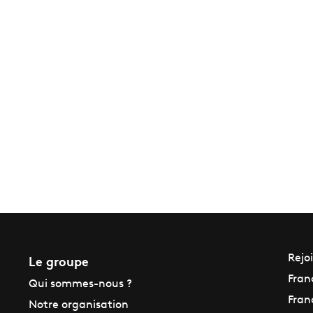
Le groupe
Rejo
Fran
Qui sommes-nous ?
Fran
Notre organisation