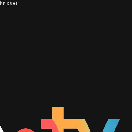
chniques