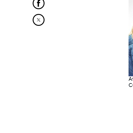
Partager cet article sur Facebook
Partager cet article sur X
A
C