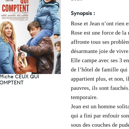
Synopsis :
Rose et Jean n’ont rien
Rose est une force de la 
affronte tous ses problè
désarmante joie de vivre
Elle campe avec ses 3 en
de l’hôtel de famille qui
ffiche CEUX QUI
appartient plus, et non, i
OMPTENT
pauvres, ils sont fauchés
temporaire.
Jean est un homme solita
qui a fini par enfouir so
sous des couches de pude