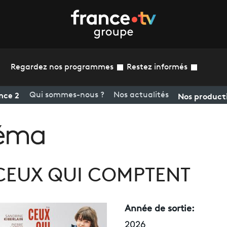
Regardez nos programmes
Restez informés
nce 2
Nos product
Qui sommes-nous ?
Nos actualités
CEUX QUI COMPTENT
Année de sortie:
2026