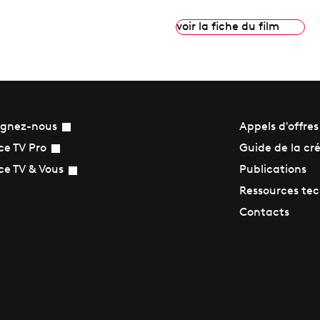
voir la fiche du film
ignez-nous
Appels d'offres
Guide de la cr
ce TV Pro
Publications
ce TV & Vous
Ressources te
Contacts