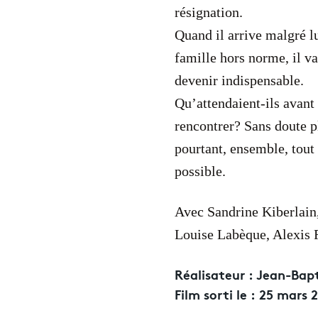
résignation.
Quand il arrive malgré lu
famille hors norme, il va
devenir indispensable.
Qu’attendaient-ils avant
rencontrer? Sans doute pl
pourtant, ensemble, tout
possible.
Avec Sandrine Kiberlain,
Louise Labèque, Alexis 
Réalisateur :
Jean-Bapt
Film sorti le :
25 mars 