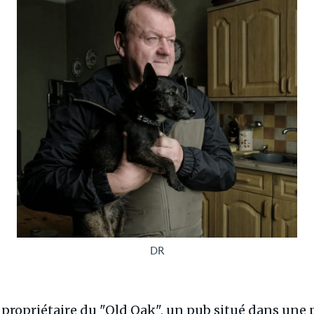
DR
e propriétaire du "Old Oak", un pub situé dans une