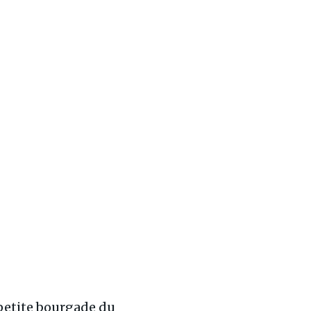
 petite bourgade du