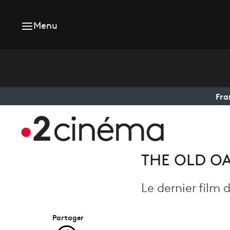
Menu
Fra
THE OLD O
Le dernier film
Partager