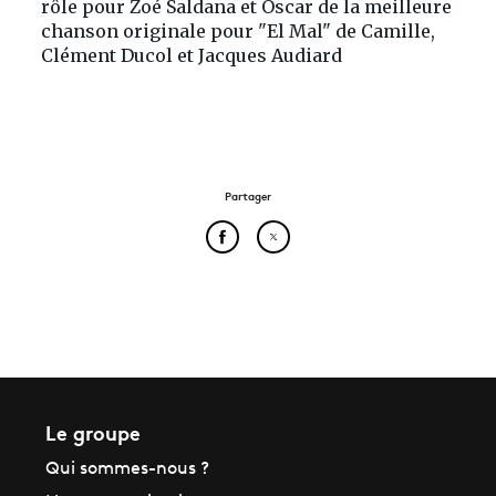
rôle pour Zoé Saldana et Oscar de la meilleure
chanson originale pour "El Mal" de Camille,
Clément Ducol et Jacques Audiard
Partager
Partager cet article sur Face
Partager cet article sur
Le groupe
Qui sommes-nous ?