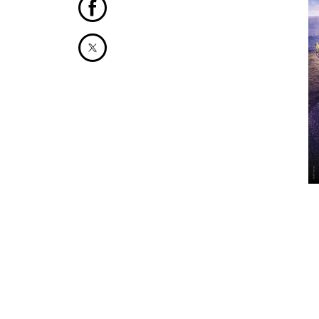
Partager cet article sur Facebook
Partager cet article sur X