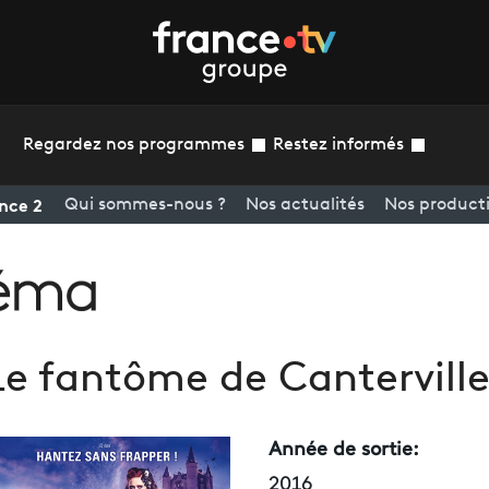
Regardez nos programmes
Restez informés
nce 2
Qui sommes-nous ?
Nos actualités
Nos product
Le fantôme de Cantervill
Année de sortie:
2016