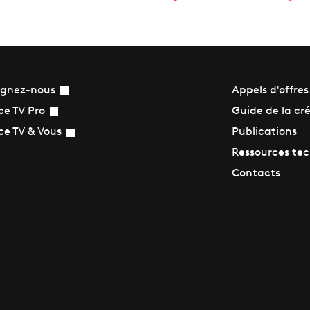
ignez-nous
Appels d'offres
Guide de la cr
ce TV Pro
Publications
ce TV & Vous
Ressources te
Contacts