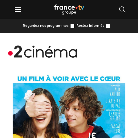
Regardez nos programmes
Restez informés