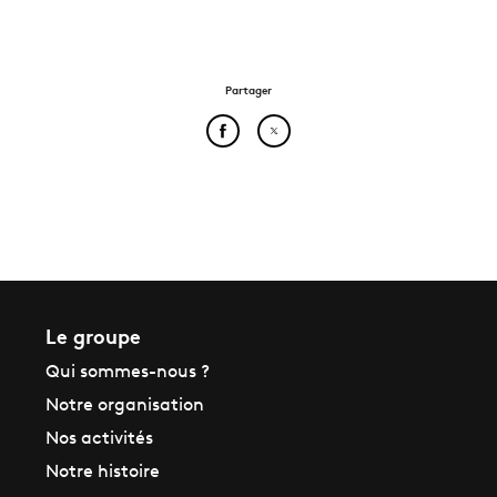
Partager
Partager cet article sur Face
Partager cet article sur
Le groupe
Qui sommes-nous ?
Notre organisation
Nos activités
Notre histoire