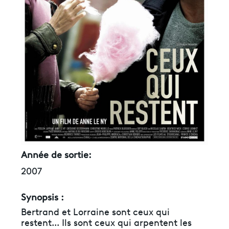
Année de sortie:
2007
Synopsis :
Bertrand et Lorraine sont ceux qui
restent... Ils sont ceux qui arpentent les