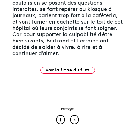
couloirs en se posant des questions
interdites, se font repérer au kiosque à
journaux, parlent trop fort à la cafétéria,
et vont fumer en cachette sur le toit de cet
hôpital où leurs conjoints se font soigner.
Car pour supporter la culpabilité d'être
bien vivants, Bertrand et Lorraine ont
décidé de s'aider à vivre, à rire et à
continuer d'aimer.
voir la fiche du film
Partager
Partager cet article sur Face
Partager cet article sur