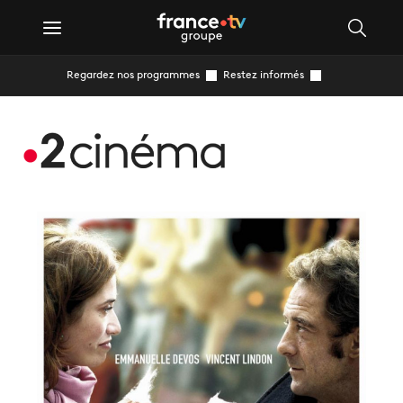
Regardez nos programmes
Restez informés