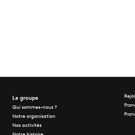
Le groupe
Rejo
Fran
Qui sommes-nous ?
Fran
Notre organisation
Nos activités
Notre histoire