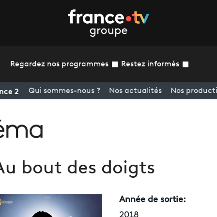
Regardez nos programmes
Restez informés
nce 2
Qui sommes-nous ?
Nos actualités
Nos product
Au bout des doigts
Année de sortie:
2018