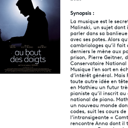
Synopsis :
La musique est le secre
Malinski, un sujet dont i
parler dans sa banlieue 
avec ses potes. Alors qu
cambriolages qu’il fait
derniers le mène aux po
prison, Pierre Geitner, 
Conservatoire National
Musique l’en sort en é
d’intérêt général. Mais 
toute autre idée en tête
en Mathieu un futur tr
pianiste qu’il inscrit a
national de piano. Mat
un nouveau monde dont 
codes, suit les cours de
l’intransigeante « Comt
rencontre Anna dont il